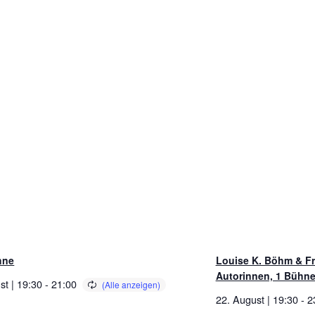
hne
Louise K. Böhm & Fr
Autorinnen, 1 Bühn
st | 19:30
-
21:00
22. August | 19:30
-
2