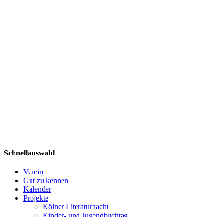
Schnellauswahl
Verein
Gut zu kennen
Kalender
Projekte
Kölner Literaturnacht
Kinder- und Jugendbuchtag