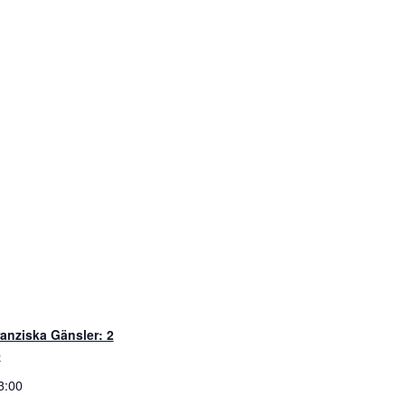
anziska Gänsler: 2
e
3:00