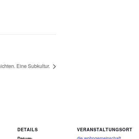
chten. Eine Subkultur.
DETAILS
VERANSTALTUNGSORT
die wohngemeinschaft
Datum: