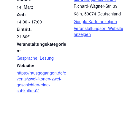
Richard-Wagner-Str. 39
14. März
Köln
,
50674
Deutschland
Zeit:
Google Karte anzeigen
14:00 - 17:00
Veranstaltungsort-Website
Eintritt:
anzeigen
21,80€
Veranstaltungskategorie
n:
Gespräche
,
Lesung
Website:
https://rausgegangen.de/e
vents/zwei-ikonen-zwei-
geschichten-eine-
subkultur-0/