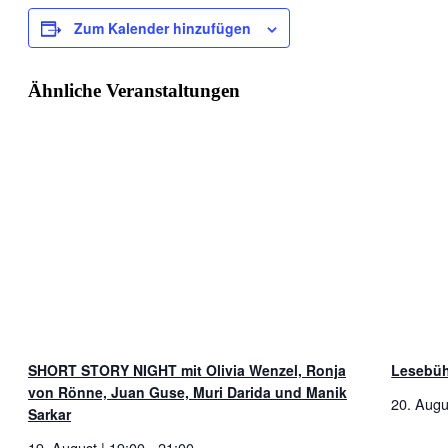
Zum Kalender hinzufügen
Ähnliche Veranstaltungen
SHORT STORY NIGHT mit Olivia Wenzel, Ronja
Lesebü
von Rönne, Juan Guse, Muri Darida und Manik
20. Augu
Sarkar
19. August | 19:00
-
21:00