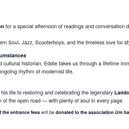
for a special afternoon of readings and conversation 
on
hern Soul, Jazz, Scooterboys, and the timeless love for s
rcumstances
d cultural historian, Eddie takes us through a lifetime im
ngoing rhythm of modernist life.
his life to restoring and celebrating the legendary
Lambr
om of the open road — with plenty of soul in every page.
 the entrance fees
will be
donated to the association
Um hal