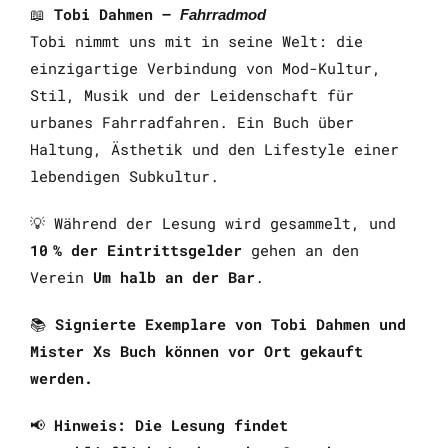
📖
Tobi Dahmen –
Fahrradmod
Tobi nimmt uns mit in seine Welt: die
einzigartige Verbindung von Mod-Kultur,
Stil, Musik und der Leidenschaft für
urbanes Fahrradfahren. Ein Buch über
Haltung, Ästhetik und den Lifestyle einer
lebendigen Subkultur.
💡 Während der Lesung wird gesammelt, und
10 % der Eintrittsgelder
gehen an den
Verein
Um halb an der Bar
.
📚
Signierte Exemplare von Tobi Dahmen und
Mister Xs Buch können vor Ort gekauft
werden.
📢
Hinweis: Die Lesung findet