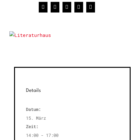
Facebook
X
WhatsApp
Pinterest
E-
Mail
Details
Datum:
15. März
Zeit:
14:00 - 17:00