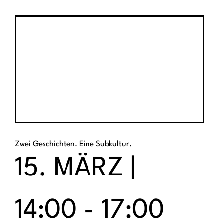
Zwei Geschichten. Eine Subkultur.
15. MÄRZ |
14:00
-
17:00