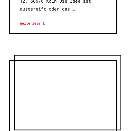
12, 50676 Köln Die Idee ist
ausgereift oder das
Weiterlesen