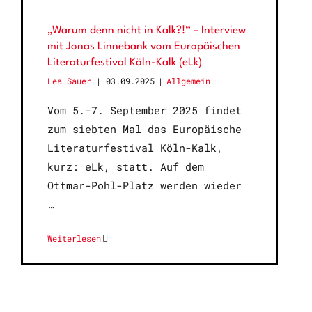
„Warum denn nicht in Kalk?!“ – Interview
mit Jonas Linnebank vom Europäischen
Literaturfestival Köln-Kalk (eLk)
Lea Sauer
03.09.2025
|
Allgemein
Vom 5.-7. September 2025 findet
zum siebten Mal das Europäische
Literaturfestival Köln-Kalk,
kurz: eLk, statt. Auf dem
Ottmar-Pohl-Platz werden wieder
Weiterlesen