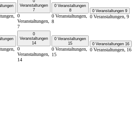
0
Veranstaltungen
altungen
0 Veranstaltungen
7
8
0 Veranstaltungen
9
0
ltungen,
0 Veranstaltungen,
0 Veranstaltungen,
9
Veranstaltungen,
8
7
0
Veranstaltungen
altungen
0 Veranstaltungen
14
15
0 Veranstaltungen
16
0
ltungen,
0 Veranstaltungen,
0 Veranstaltungen,
16
Veranstaltungen,
15
14