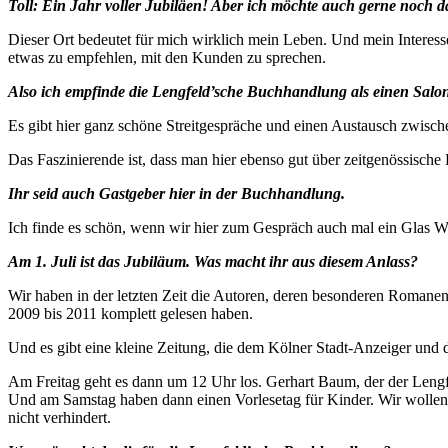
Toll: Ein Jahr voller Jubiläen! Aber ich möchte auch gerne noch d
Dieser Ort bedeutet für mich wirklich mein Leben. Und mein Interesse
etwas zu empfehlen, mit den Kunden zu sprechen.
Also ich empfinde die Lengfeld’sche Buchhandlung als einen Salon
Es gibt hier ganz schöne Streitgespräche und einen Austausch zwisc
Das Faszinierende ist, dass man hier ebenso gut über zeitgenössische
Ihr seid auch Gastgeber hier in der Buchhandlung.
Ich finde es schön, wenn wir hier zum Gespräch auch mal ein Glas W
Am 1. Juli ist das Jubiläum. Was macht ihr aus diesem Anlass?
Wir haben in der letzten Zeit die Autoren, deren besonderen Romane
2009 bis 2011 komplett gelesen haben.
Und es gibt eine kleine Zeitung, die dem Kölner Stadt-Anzeiger und
Am Freitag geht es dann um 12 Uhr los. Gerhart Baum, der der Lengf
Und am Samstag haben dann einen Vorlesetag für Kinder. Wir wolle
nicht verhindert.