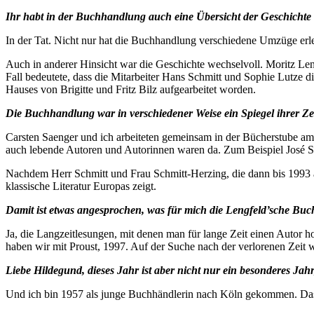
Ihr habt in der Buchhandlung auch eine Übersicht der Geschichte
In der Tat. Nicht nur hat die Buchhandlung verschiedene Umzüge erleb
Auch in anderer Hinsicht war die Geschichte wechselvoll. Moritz Len
Fall bedeutete, dass die Mitarbeiter Hans Schmitt und Sophie Lutze 
Hauses von Brigitte und Fritz Bilz aufgearbeitet worden.
Die Buchhandlung war in verschiedener Weise ein Spiegel ihrer Zei
Carsten Saenger und ich arbeiteten gemeinsam in der Bücherstube am
auch lebende Autoren und Autorinnen waren da. Zum Beispiel José 
Nachdem Herr Schmitt und Frau Schmitt-Herzing, die dann bis 1993 all
klassische Literatur Europas zeigt.
Damit ist etwas angesprochen, was für mich die Lengfeld’sche B
Ja, die Langzeitlesungen, mit denen man für lange Zeit einen Auto
haben wir mit Proust, 1997. Auf der Suche nach der verlorenen Zeit 
Liebe Hildegund, dieses Jahr ist aber nicht nur ein besonderes Ja
Und ich bin 1957 als junge Buchhändlerin nach Köln gekommen. Das s