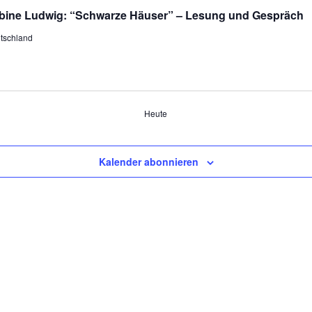
abine Ludwig: “Schwarze Häuser” – Lesung und Gespräch
utschland
Heute
Kalender abonnieren