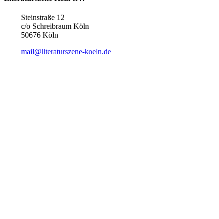
Steinstraße 12
c/o Schreibraum Köln
50676 Köln
mail@literaturszene-koeln.de