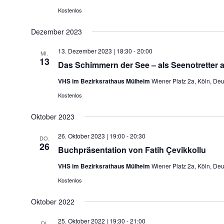
Kostenlos
Dezember 2023
13. Dezember 2023 | 18:30
-
20:00
MI.
13
Das Schimmern der See – als Seenotretter a
VHS im Bezirksrathaus Mülheim
Wiener Platz 2a, Köln, De
Kostenlos
Oktober 2023
26. Oktober 2023 | 19:00
-
20:30
DO.
26
Buchpräsentation von Fatih Çevikkollu
VHS im Bezirksrathaus Mülheim
Wiener Platz 2a, Köln, De
Kostenlos
Oktober 2022
25. Oktober 2022 | 19:30
-
21:00
DI.