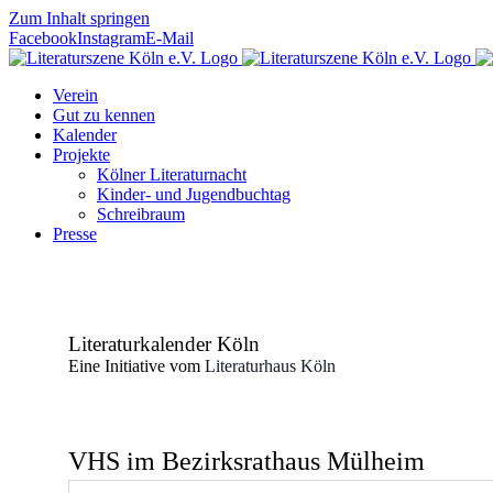
Zum Inhalt springen
Facebook
Instagram
E-Mail
Verein
Gut zu kennen
Kalender
Projekte
Kölner Literaturnacht
Kinder- und Jugendbuchtag
Schreibraum
Presse
Literaturkalender Köln
Eine Initiative vom
Literaturhaus Köln
VHS im Bezirksrathaus Mülheim