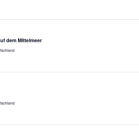
uf dem Mittelmeer
utschland
utschland