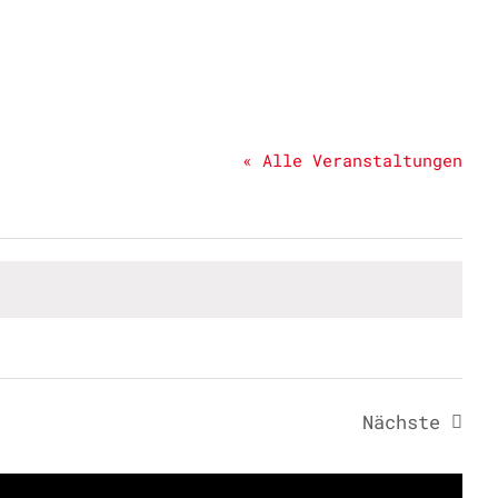
« Alle Veranstaltungen
Nächste
Veransta