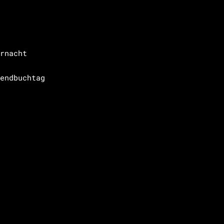
rnacht
endbuchtag