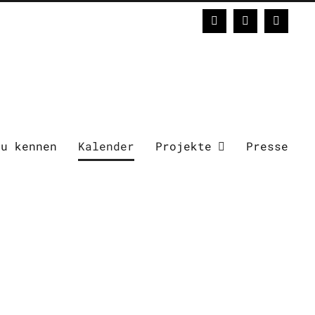
Facebook
Instagram
E-
Mail
zu kennen
Kalender
Projekte
Presse