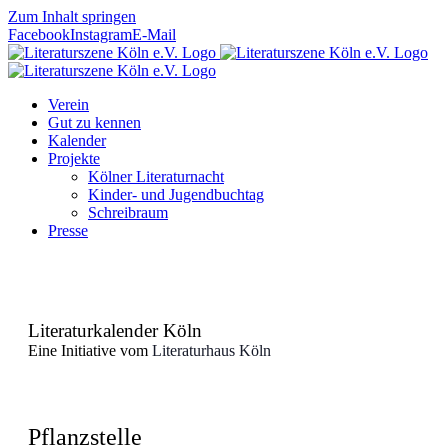
Zum Inhalt springen
Facebook
Instagram
E-Mail
Verein
Gut zu kennen
Kalender
Projekte
Kölner Literaturnacht
Kinder- und Jugendbuchtag
Schreibraum
Presse
Literaturkalender Köln
Eine Initiative vom
Literaturhaus Köln
Pflanzstelle