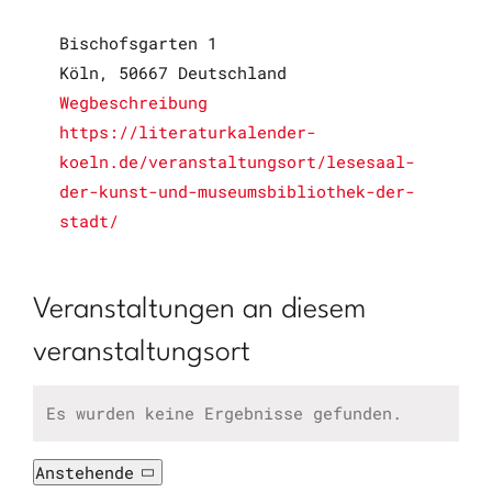
Adresse
Bischofsgarten 1
Köln
,
50667
Deutschland
Wegbeschreibung
Webseite
https://literaturkalender-
koeln.de/veranstaltungsort/lesesaal-
der-kunst-und-museumsbibliothek-der-
stadt/
Veranstaltungen an diesem
veranstaltungsort
Es wurden keine Ergebnisse gefunden.
Hinweis
Anstehende