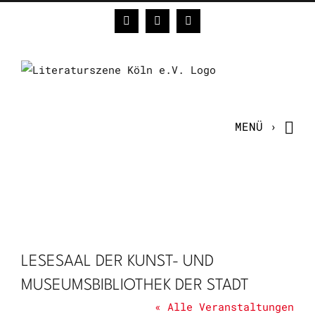
Zum
Facebook
Instagram
E-
Inhalt
Mail
springen
LESESAAL DER KUNST- UND
MUSEUMSBIBLIOTHEK DER STADT
« Alle Veranstaltungen