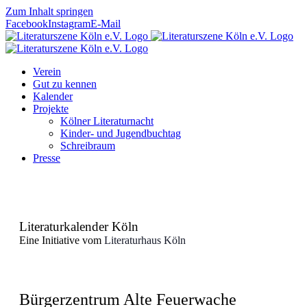
Zum Inhalt springen
Facebook
Instagram
E-Mail
Verein
Gut zu kennen
Kalender
Projekte
Kölner Literaturnacht
Kinder- und Jugendbuchtag
Schreibraum
Presse
Literaturkalender Köln
Eine Initiative vom
Literaturhaus Köln
Bürgerzentrum Alte Feuerwache