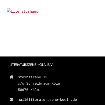
LITERATURSZENE KÖLN E.V.
Steinstraße 12
c/o Schreibraum Köln
50676 Köln
mail@literaturszene-koeln.de