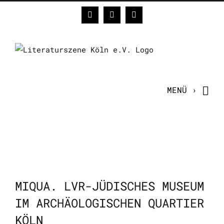
Zum
Facebook
Instagram
E-
Inhalt
Mail
springen
MIQUA. LVR-JÜDISCHES MUSEUM
IM ARCHÄOLOGISCHEN QUARTIER
KÖLN