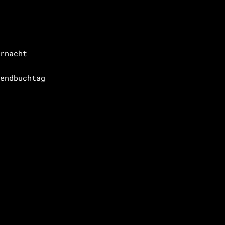
rnacht
endbuchtag