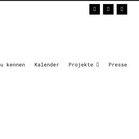
Facebook
Instagram
E-
Mail
zu kennen
Kalender
Projekte
Presse