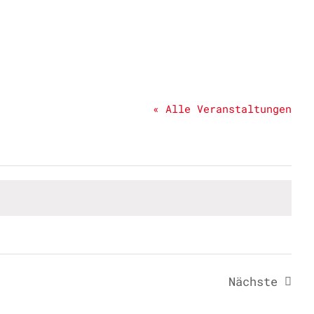
« Alle Veranstaltungen
Nächste
Veransta