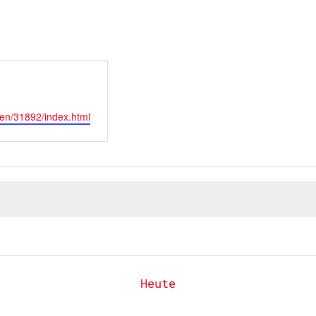
ten/31892/index.html
Heute