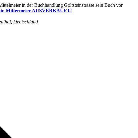
artin Mittermeier AUSVERKAUFT!
enthal, Deutschland