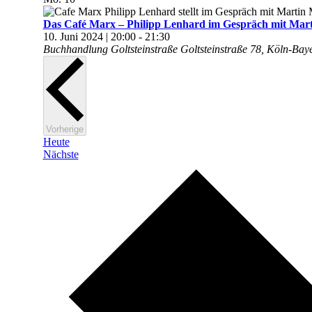
Das Café Marx – Philipp Lenhard im Gespräch mit M
10. Juni 2024 | 20:00
-
21:30
Buchhandlung Goltsteinstraße
Goltsteinstraße 78, Köln-Bay
Veranstaltungen
Vorherige
Heute
Veranstaltungen
Nächste