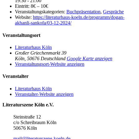
19:30 - 21:00
Eintritt:
8€ – 10€
Veranstaltungskategorien:
Buchpräsentation
,
Gespräche
Website:
https://literaturhaus-koeln.de/programm/dogan-
akhanli-sankofa/03-12-2024/
Veranstaltungsort
Literaturhaus Köln
Großer Griechenmarkt 39
Köln
,
50676
Deutschland
Google Karte anzeigen
Veranstaltungsort-Website anzeigen
Veranstalter
Literaturhaus Köln
Veranstalter-Website anzeigen
Literaturszene Köln e.V.
Steinstraße 12
c/o Schreibraum Köln
50676 Köln
mail@literaturszene-koeln.de