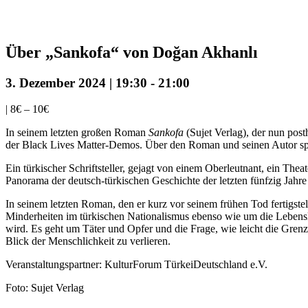
Über „Sankofa“ von Doğan Akhanlı
3. Dezember 2024 | 19:30
-
21:00
|
8€ – 10€
In seinem letzten großen Roman
Sankofa
(Sujet Verlag), der nun post
der Black Lives Matter-Demos. Über den Roman und seinen Autor sp
Ein türkischer Schriftsteller, gejagt von einem Oberleutnant, ein Th
Panorama der deutsch-türkischen Geschichte der letzten fünfzig Jahre
In seinem letzten Roman, den er kurz vor seinem frühen Tod fertigs
Minderheiten im türkischen Nationalismus ebenso wie um die Lebenslü
wird. Es geht um Täter und Opfer und die Frage, wie leicht die Gre
Blick der Menschlichkeit zu verlieren.
Veranstaltungspartner: KulturForum TürkeiDeutschland e.V.
Foto: Sujet Verlag