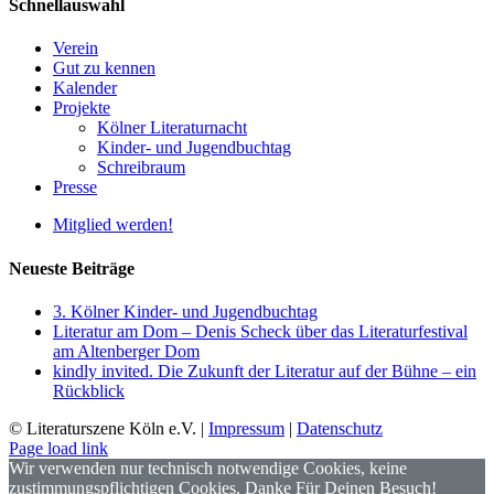
Schnellauswahl
Verein
Gut zu kennen
Kalender
Projekte
Kölner Literaturnacht
Kinder- und Jugendbuchtag
Schreibraum
Presse
Mitglied werden!
Neueste Beiträge
3. Kölner Kinder- und Jugendbuchtag
Literatur am Dom – Denis Scheck über das Literaturfestival
am Altenberger Dom
kindly invited. Die Zukunft der Literatur auf der Bühne – ein
Rückblick
© Literaturszene Köln e.V. |
Impressum
|
Datenschutz
Page load link
Wir verwenden nur technisch notwendige Cookies, keine
zustimmungspflichtigen Cookies. Danke Für Deinen Besuch!