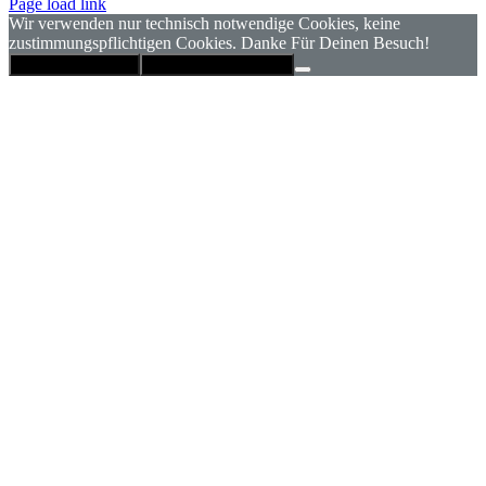
Page load link
Wir verwenden nur technisch notwendige Cookies, keine
zustimmungspflichtigen Cookies. Danke Für Deinen Besuch!
Hinweis schließen
Datenschutzerklärung
Nach
oben