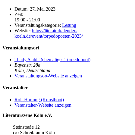
Datum:
27. Mai 2023
Zeit:
19:00 - 21:00
Veranstaltungskategorie:
Lesung
Website:
https://literaturkalender-
koeln.de/event/torpedopoeten-2023/
Veranstaltungsort
“Lady Stahl” (ehemaliges Torpedoboot)
Bayenstr. 28a
Köln
,
Deutschland
Veranstaltungsort-Website anzeigen
Veranstalter
Rolf Hartung (Kunstboot)
Veranstalter-Website anzeigen
Literaturszene Köln e.V.
Steinstraße 12
c/o Schreibraum Köln