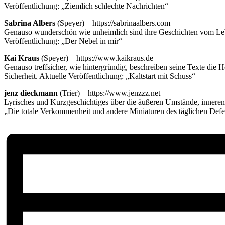
Veröffent
lichung: „Ziemlich schlechte Nachrichten“
Sabrina Albers
(Speyer) – https://sabrinaalbers.com
Genauso wunderschön wie unheimlich sind ihre Geschichten vom
Le
Veröffentlichung: „Der Nebel in mir“
Kai Kraus
(Speyer) – https://www.kaikraus.de
Genauso treffsicher, wie hintergründig, beschreiben seine Texte die
H
Si
cherheit. Aktuelle Veröffentlichung: „Kaltstart mit Schuss“
jenz dieckmann
(Trier) – https://www.jenzzz.net
Lyrisches und Kurzgeschichtiges über die äußeren Umstände,
innere
„Die totale Verkommenheit und andere
Miniaturen des täglichen Defe