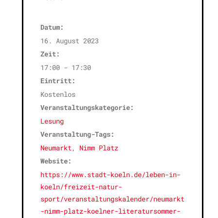
Datum:
16. August 2023
Zeit:
17:00 - 17:30
Eintritt:
Kostenlos
Veranstaltungskategorie:
Lesung
Veranstaltung-Tags:
Neumarkt
,
Nimm Platz
Website:
https://www.stadt-koeln.de/leben-in-
koeln/freizeit-natur-
sport/veranstaltungskalender/neumarkt
-nimm-platz-koelner-literatursommer-