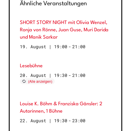
Ähnliche Veranstaltungen
SHORT STORY NIGHT mit Olivia Wenzel,
Ronja von Rönne, Juan Guse, Muri Darida
und Manik Sarkar
19. August | 19:00
-
21:00
Lesebühne
20. August | 19:30
-
21:00
Louise K. Böhm & Franziska Gänsler: 2
Autorinnen, 1 Bühne
22. August | 19:30
-
23:00