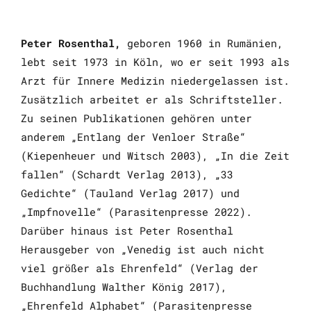
Peter Rosenthal,
geboren 1960 in Rumänien,
lebt seit 1973 in Köln, wo er seit 1993 als
Arzt für Innere Medizin niedergelassen ist.
Zusätzlich arbeitet er als Schriftsteller.
Zu seinen Publikationen gehören unter
anderem „Entlang der Venloer Straße“
(Kiepenheuer und Witsch 2003), „In die Zeit
fallen“ (Schardt Verlag 2013), „33
Gedichte“ (Tauland Verlag 2017) und
„Impfnovelle“ (Parasitenpresse 2022).
Darüber hinaus ist Peter Rosenthal
Herausgeber von „Venedig ist auch nicht
viel größer als Ehrenfeld“ (Verlag der
Buchhandlung Walther König 2017),
„Ehrenfeld Alphabet“ (Parasitenpresse