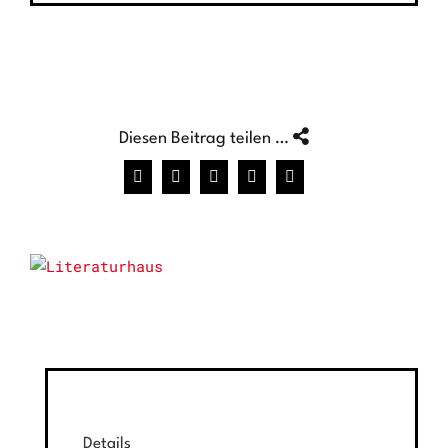
Diesen Beitrag teilen …
Facebook
X
WhatsApp
Pinterest
E-
Mail
Details