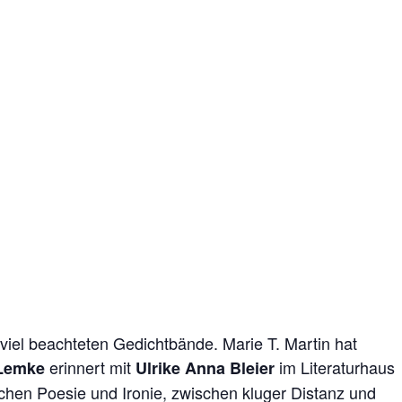
re
iel beachteten Gedichtbände. Marie T. Martin hat
erinnert mit
im Literaturhaus
Lemke
Ulrike Anna Bleier
ischen Poesie und Ironie, zwischen kluger Distanz und