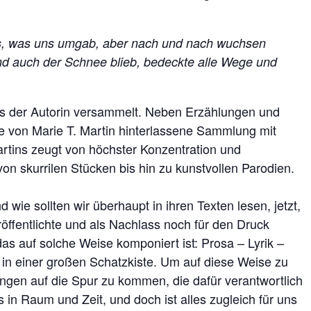
das, was uns umgab, aber nach und nach wuchsen
und auch der Schnee blieb, bedeckte alle Wege und
ss der Autorin versammelt. Neben Erzählungen und
e von Marie T. Martin hinterlassene Sammlung mit
rtins zeugt von höchster Konzentration und
on skurrilen Stücken bis hin zu kunstvollen Parodien.
e sollten wir überhaupt in ihren Texten lesen, jetzt,
öffentlichte und als Nachlass noch für den Druck
das auf solche Weise komponiert ist: Prosa – Lyrik –
ie in einer großen Schatzkiste. Um auf diese Weise zu
gen auf die Spur zu kommen, die dafür verantwortlich
 in Raum und Zeit, und doch ist alles zugleich für uns