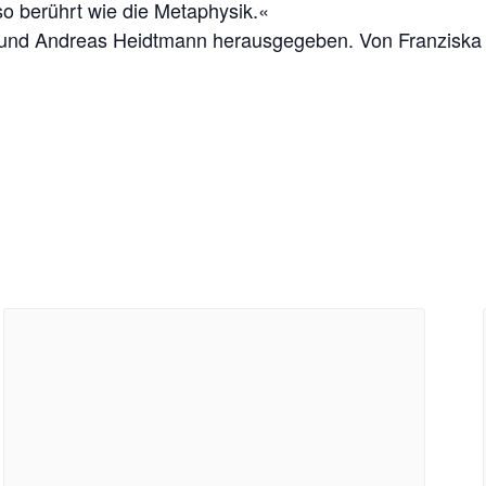
so berührt wie die Metaphysik.«
d Andreas Heidtmann herausgegeben. Von Franziska Ne