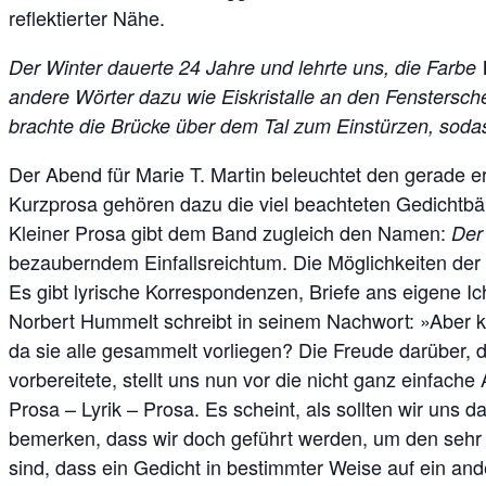
reflektierter Nähe.
Der Winter dauerte 24 Jahre und lehrte uns, die Farb
andere Wörter dazu wie Eiskristalle an den Fenstersch
brachte die Brücke über dem Tal zum Einstürzen, sodas
Der Abend für Marie T. Martin beleuchtet den gerade
Kurzprosa gehören dazu die viel beachteten Gedichtb
Kleiner Prosa gibt dem Band zugleich den Namen:
Der
bezauberndem Einfallsreichtum. Die Möglichkeiten der M
Es gibt lyrische Korrespondenzen, Briefe ans eigene I
Norbert Hummelt schreibt in seinem Nachwort: »Aber ko
da sie alle gesammelt vorliegen? Die Freude darüber, 
vorbereitete, stellt uns nun vor die nicht ganz einfach
Prosa – Lyrik – Prosa. Es scheint, als sollten wir uns 
bemerken, dass wir doch geführt werden, um den sehr
sind, dass ein Gedicht in bestimmter Weise auf ein and