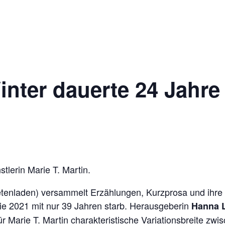
 Winter dauerte 24 Jah
tlerin Marie T. Martin.
tenladen) versammelt Erzählungen, Kurzprosa und ihre v
 sie 2021 mit nur 39 Jahren starb. Herausgeberin
Hanna 
ür Marie T. Martin charakteristische Variationsbreite zw