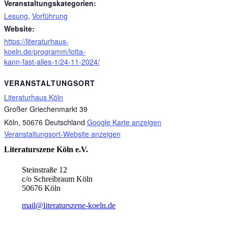
Veranstaltungskategorien:
Lesung
,
Vorführung
Website:
https://literaturhaus-
koeln.de/programm/lotta-
kann-fast-alles-1/24-11-2024/
VERANSTALTUNGSORT
Literaturhaus Köln
Großer Griechenmarkt 39
Köln
,
50676
Deutschland
Google Karte anzeigen
Veranstaltungsort-Website anzeigen
Literaturszene Köln e.V.
Steinstraße 12
c/o Schreibraum Köln
50676 Köln
mail@literaturszene-koeln.de