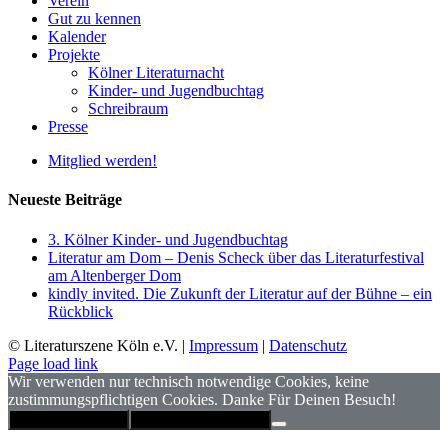
Verein
Gut zu kennen
Kalender
Projekte
Kölner Literaturnacht
Kinder- und Jugendbuchtag
Schreibraum
Presse
Mitglied werden!
Neueste Beiträge
3. Kölner Kinder- und Jugendbuchtag
Literatur am Dom – Denis Scheck über das Literaturfestival
am Altenberger Dom
kindly invited. Die Zukunft der Literatur auf der Bühne – ein
Rückblick
© Literaturszene Köln e.V. |
Impressum
|
Datenschutz
Page load link
Wir verwenden nur technisch notwendige Cookies, keine
zustimmungspflichtigen Cookies. Danke Für Deinen Besuch!
Hinweis schließen
Datenschutzerklärung
Nach