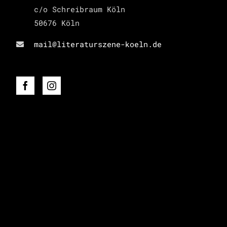
c/o Schreibraum Köln
50676 Köln
mail@literaturszene-koeln.de