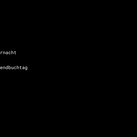
rnacht
endbuchtag