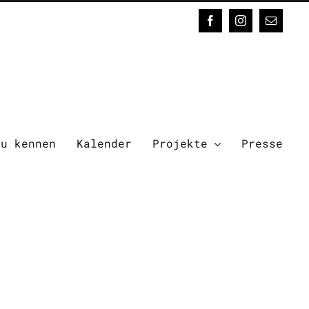
Facebook
Instagram
E-
Mail
zu kennen
Kalender
Projekte
Presse