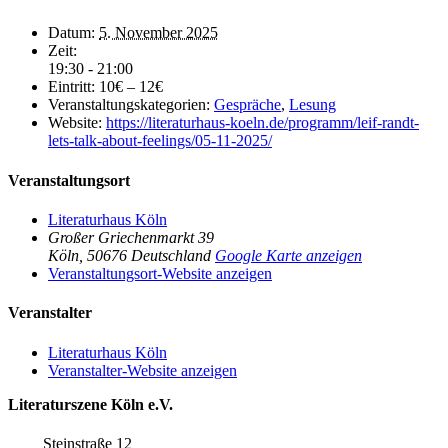
Datum:
5. November 2025
Zeit:
19:30 - 21:00
Eintritt:
10€ – 12€
Veranstaltungskategorien:
Gespräche
,
Lesung
Website:
https://literaturhaus-koeln.de/programm/leif-randt-
lets-talk-about-feelings/05-11-2025/
Veranstaltungsort
Literaturhaus Köln
Großer Griechenmarkt 39
Köln
,
50676
Deutschland
Google Karte anzeigen
Veranstaltungsort-Website anzeigen
Veranstalter
Literaturhaus Köln
Veranstalter-Website anzeigen
Literaturszene Köln e.V.
Steinstraße 12