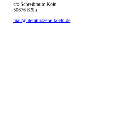
c/o Schreibraum Köln
50676 Köln
mail@literaturszene-koeln.de