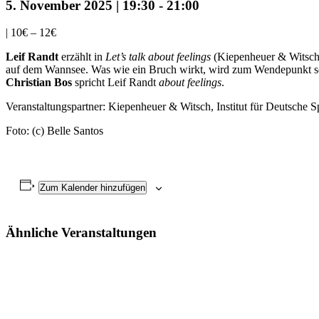
5. November 2025 | 19:30
-
21:00
|
10€ – 12€
Leif Randt
erzählt in
Let’s talk about feelings
(Kiepenheuer & Witsch) 
auf dem Wannsee. Was wie ein Bruch wirkt, wird zum Wendepunkt sein
Christian Bos
spricht Leif Randt
about feelings
.
Veranstaltungspartner: Kiepenheuer & Witsch, Institut für Deutsche Sp
Foto: (c) Belle Santos
Zum Kalender hinzufügen
Ähnliche Veranstaltungen