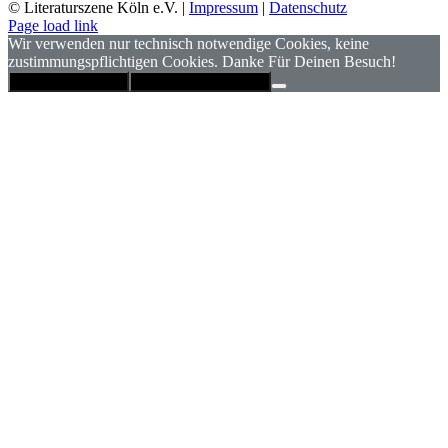
© Literaturszene Köln e.V. |
Impressum
|
Datenschutz
Page load link
Wir verwenden nur technisch notwendige Cookies, keine
zustimmungspflichtigen Cookies. Danke Für Deinen Besuch!
Hinweis schließen
Datenschutzerklärung
Nach
oben