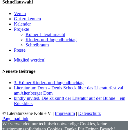
Schnellauswahl
Verein
Gut zu kennen
Kalender
Projekte
Kölner Literaturnacht
Kinder- und Jugendbuchtag
Schreibraum
Presse
Mitglied werden!
Neueste Beiträge
3. Kölner Kinder- und Jugendbuchtag
Literatur am Dom – Denis Scheck über das Literaturfestival
am Altenberger Dom
kindly invited. Die Zukunft der Literatur auf der Bühne – ein
Rückblick
© Literaturszene Köln e.V. |
Impressum
|
Datenschutz
Page load link
Wir verwenden nur technisch notwendige Cookies, keine
zustimmungspflichtigen Cookies. Danke Für Deinen Besuch!