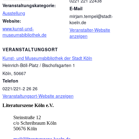
0221 221 22438
Veranstaltungskategorie:
E-Mail
Ausstellung
mirjam.tempel@stadt-
Website:
koeln.de
www.kunst-und-
Veranstalter-Website
museumsbibliothek.de
anzeigen
VERANSTALTUNGSORT
Kunst- und Museumsbibliothek der Stadt Köln
Heinrich-Böll-Platz / Bischofsgarten 1
Köln
,
50667
Telefon
0221/221-2 26 26
Veranstaltungsort-Website anzeigen
Literaturszene Köln e.V.
Steinstraße 12
c/o Schreibraum Köln
50676 Köln