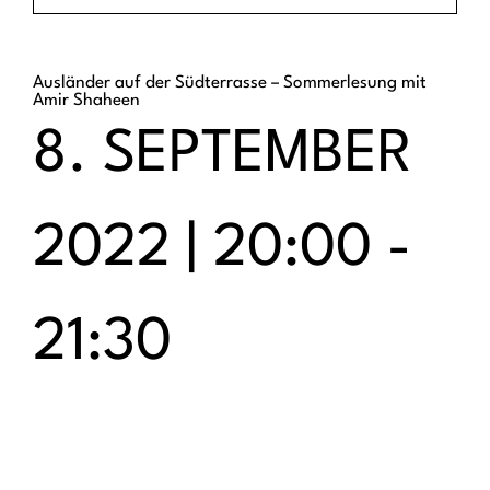
Ausländer auf der Südterrasse – Sommerlesung mit
Amir Shaheen
8. SEPTEMBER
2022 | 20:00
-
21:30