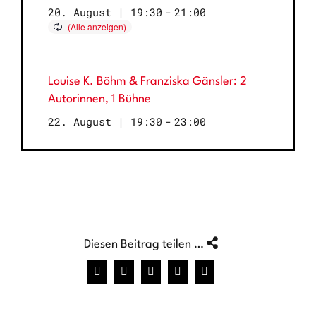
20. August | 19:30
-
21:00
Louise K. Böhm & Franziska Gänsler: 2
Autorinnen, 1 Bühne
22. August | 19:30
-
23:00
Diesen Beitrag teilen …
Facebook
X
WhatsApp
Pinterest
E-
Mail