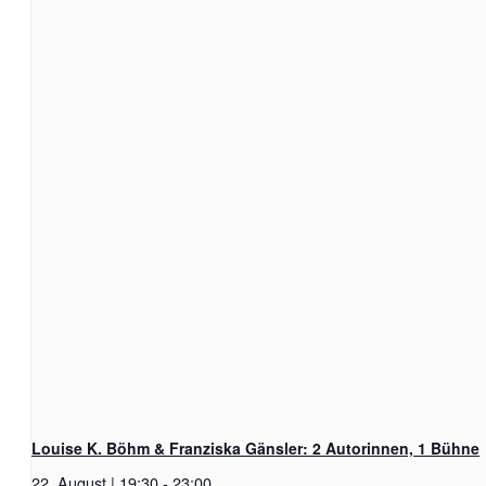
Louise K. Böhm & Franziska Gänsler: 2 Autorinnen, 1 Bühne
22. August | 19:30
-
23:00