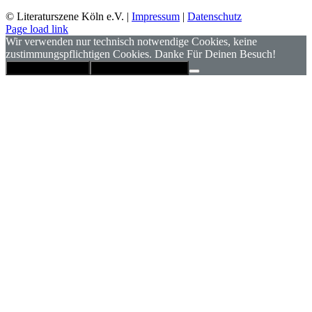
© Literaturszene Köln e.V. |
Impressum
|
Datenschutz
Page load link
Wir verwenden nur technisch notwendige Cookies, keine
zustimmungspflichtigen Cookies. Danke Für Deinen Besuch!
Hinweis schließen
Datenschutzerklärung
Nach
oben