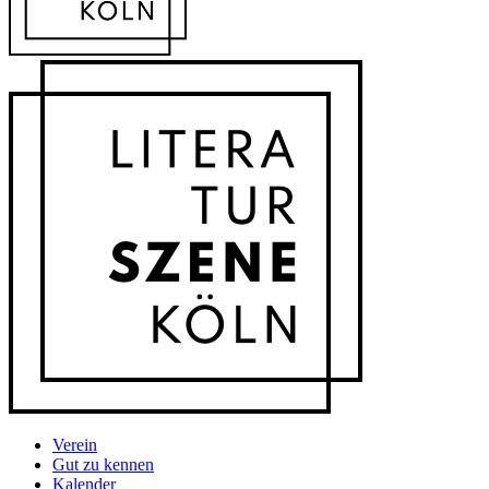
Verein
Gut zu kennen
Kalender