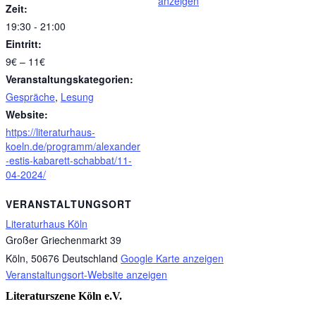
anzeigen
Zeit:
19:30 - 21:00
Eintritt:
9€ – 11€
Veranstaltungskategorien:
Gespräche
,
Lesung
Website:
https://literaturhaus-
koeln.de/programm/alexander
-estis-kabarett-schabbat/11-
04-2024/
VERANSTALTUNGSORT
Literaturhaus Köln
Großer Griechenmarkt 39
Köln
,
50676
Deutschland
Google Karte anzeigen
Veranstaltungsort-Website anzeigen
Literaturszene Köln e.V.