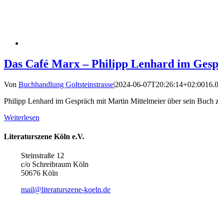
Das Café Marx – Philipp Lenhard im Ge
Von
Buchhandlung Goltsteinstrasse
|
2024-06-07T20:26:14+02:00
16.
Philipp Lenhard im Gespräch mit Martin Mittelmeier über sein Buch
Weiterlesen
Literaturszene Köln e.V.
Steinstraße 12
c/o Schreibraum Köln
50676 Köln
mail@literaturszene-koeln.de