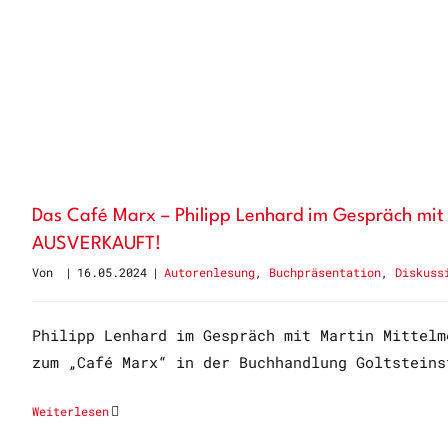
Das Café Marx – Philipp Lenhard im Gespräch mit
AUSVERKAUFT!
Von
|
16.05.2024
|
Autorenlesung
,
Buchpräsentation
,
Diskuss
Philipp Lenhard im Gespräch mit Martin Mittelm
zum „Café Marx“ in der Buchhandlung Goltsteins
Weiterlesen