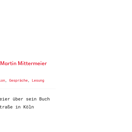
 Martin Mittermeier
ion
,
Gespräche
,
Lesung
eier über sein Buch
traße in Köln