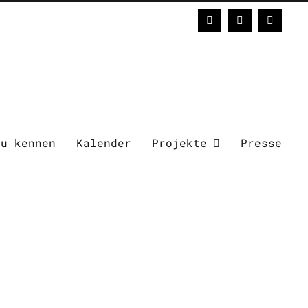
Facebook
Instagram
E-
Mail
zu kennen
Kalender
Projekte
Presse