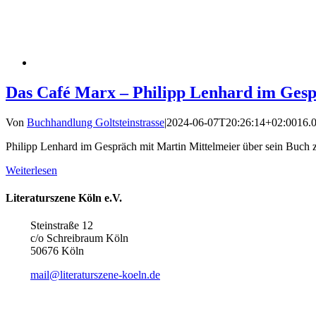
Das Café Marx – Philipp Lenhard im Ge
Von
Buchhandlung Goltsteinstrasse
|
2024-06-07T20:26:14+02:00
16.
Philipp Lenhard im Gespräch mit Martin Mittelmeier über sein Buch
Weiterlesen
Literaturszene Köln e.V.
Steinstraße 12
c/o Schreibraum Köln
50676 Köln
mail@literaturszene-koeln.de