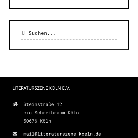
Suche
nach:
LITERATURSZENE KÖLN E.V.
Steinstraße 12
c/o Schreibraum Köln
50676 Köln
mail@literaturszene-koeln.de