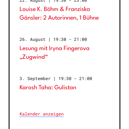
Louise K. Böhm & Franziska
Gänsler: 2 Autorinnen, 1 Bühne
26. August | 19:30
-
21:00
Lesung mit Iryna Fingerova
„Zugwind“
3. September | 19:30
-
21:00
Karosh Taha: Gulistan
Kalender anzeigen