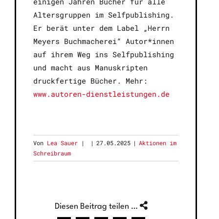
einigen Jahren Bücher für alle
Altersgruppen im Selfpublishing.
Er berät unter dem Label „Herrn
Meyers Buchmacherei“ Autor*innen
auf ihrem Weg ins Selfpublishing
und macht aus Manuskripten
druckfertige Bücher. Mehr:
www.autoren-dienstleistungen.de
Von
Lea Sauer
|
27.05.2025
|
Aktionen im
Schreibraum
Diesen Beitrag teilen …