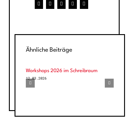
Facebook
X
WhatsApp
Pinterest
E-
Mail
Ähnliche Beiträge
Workshops 2026 im Schreibraum
12.03.2026