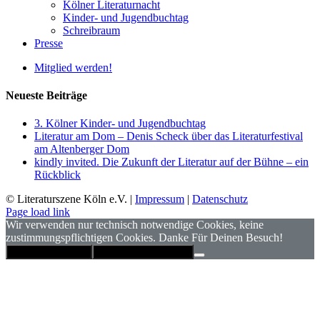
Kölner Literaturnacht
Kinder- und Jugendbuchtag
Schreibraum
Presse
Mitglied werden!
Neueste Beiträge
3. Kölner Kinder- und Jugendbuchtag
Literatur am Dom – Denis Scheck über das Literaturfestival
am Altenberger Dom
kindly invited. Die Zukunft der Literatur auf der Bühne – ein
Rückblick
© Literaturszene Köln e.V. |
Impressum
|
Datenschutz
Page load link
Wir verwenden nur technisch notwendige Cookies, keine
zustimmungspflichtigen Cookies. Danke Für Deinen Besuch!
Hinweis schließen
Datenschutzerklärung
Nach
oben