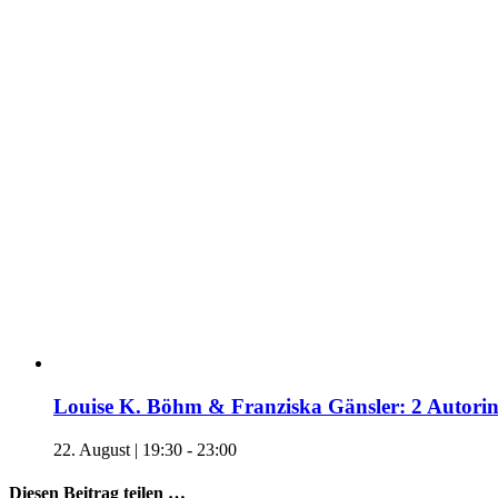
Louise K. Böhm & Franziska Gänsler: 2 Autori
22. August | 19:30
-
23:00
Diesen Beitrag teilen …