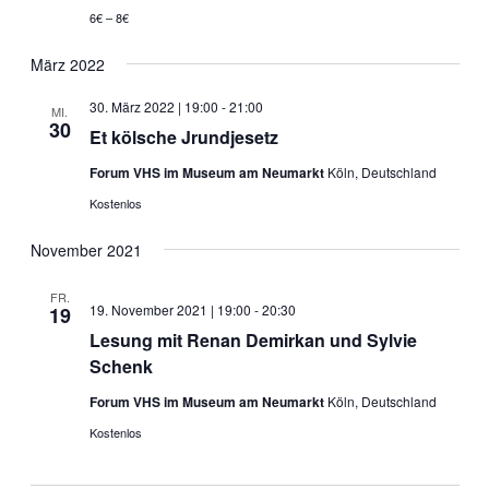
6€ – 8€
März 2022
30. März 2022 | 19:00
-
21:00
MI.
30
Et kölsche Jrundjesetz
Forum VHS im Museum am Neumarkt
Köln, Deutschland
Kostenlos
November 2021
FR.
19. November 2021 | 19:00
-
20:30
19
Lesung mit Renan Demirkan und Sylvie
Schenk
Forum VHS im Museum am Neumarkt
Köln, Deutschland
Kostenlos