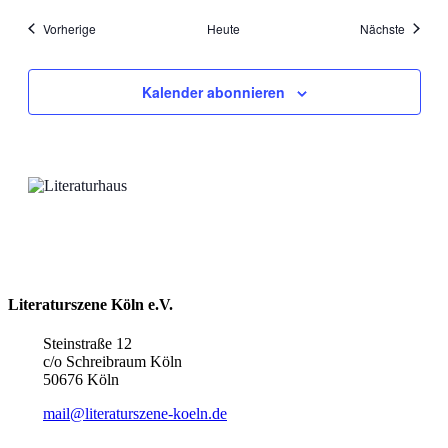
Veranstaltungen
Veranst
Vorherige
Heute
Nächste
Kalender abonnieren
Literaturszene Köln e.V.
Steinstraße 12
c/o Schreibraum Köln
50676 Köln
mail@literaturszene-koeln.de