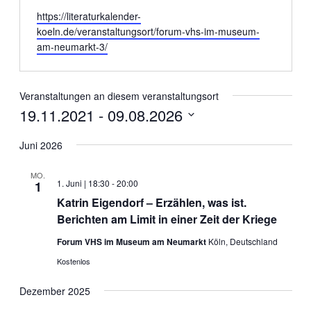
Webseite
https://literaturkalender-
koeln.de/veranstaltungsort/forum-vhs-im-museum-
am-neumarkt-3/
Veranstaltungen an diesem veranstaltungsort
19.11.2021
 - 
09.08.2026
Datum
wählen.
Juni 2026
MO.
1. Juni | 18:30
-
20:00
1
Katrin Eigendorf – Erzählen, was ist.
Berichten am Limit in einer Zeit der Kriege
Forum VHS im Museum am Neumarkt
Köln, Deutschland
Kostenlos
Dezember 2025