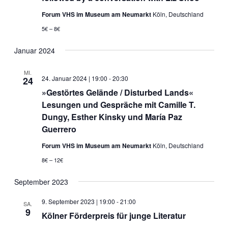
Forum VHS im Museum am Neumarkt
Köln, Deutschland
5€ – 8€
Januar 2024
MI.
24. Januar 2024 | 19:00
-
20:30
24
»Gestörtes Gelände / Disturbed Lands«
Lesungen und Gespräche mit Camille T.
Dungy, Esther Kinsky und María Paz
Guerrero
Forum VHS im Museum am Neumarkt
Köln, Deutschland
8€ – 12€
September 2023
9. September 2023 | 19:00
-
21:00
SA.
9
Kölner Förderpreis für junge Literatur