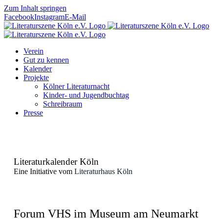
Zum Inhalt springen
Facebook
Instagram
E-Mail
Verein
Gut zu kennen
Kalender
Projekte
Kölner Literaturnacht
Kinder- und Jugendbuchtag
Schreibraum
Presse
Literaturkalender Köln
Eine Initiative vom
Literaturhaus Köln
Forum VHS im Museum am Neumarkt