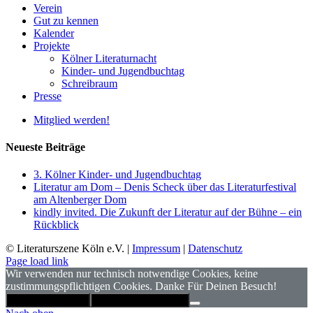
Verein
Gut zu kennen
Kalender
Projekte
Kölner Literaturnacht
Kinder- und Jugendbuchtag
Schreibraum
Presse
Mitglied werden!
Neueste Beiträge
3. Kölner Kinder- und Jugendbuchtag
Literatur am Dom – Denis Scheck über das Literaturfestival
am Altenberger Dom
kindly invited. Die Zukunft der Literatur auf der Bühne – ein
Rückblick
© Literaturszene Köln e.V. |
Impressum
|
Datenschutz
Page load link
Wir verwenden nur technisch notwendige Cookies, keine
zustimmungspflichtigen Cookies. Danke Für Deinen Besuch!
Hinweis schließen
Datenschutzerklärung