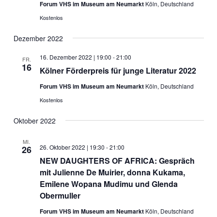
Forum VHS im Museum am Neumarkt
Köln, Deutschland
Kostenlos
Dezember 2022
16. Dezember 2022 | 19:00
-
21:00
FR.
16
Kölner Förderpreis für junge Literatur 2022
Forum VHS im Museum am Neumarkt
Köln, Deutschland
Kostenlos
Oktober 2022
MI.
26. Oktober 2022 | 19:30
-
21:00
26
NEW DAUGHTERS OF AFRICA: Gespräch
mit Julienne De Muirier, donna Kukama,
Emilene Wopana Mudimu und Glenda
Obermuller
Forum VHS im Museum am Neumarkt
Köln, Deutschland