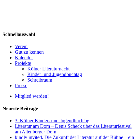
Schnellauswahl
Verein
Gut zu kennen
Kalender
Projekte
Kölner Literaturnacht
Kinder- und Jugendbuchtag
Schreibraum
Presse
Mitglied werden!
Neueste Beiträge
3. Kölner Kinder- und Jugendbuchtag
Literatur am Dom – Denis Scheck über das Literaturfestival
am Altenberger Dom
kindly invited. Die Zukunft der Literatur auf der Bühne – ein