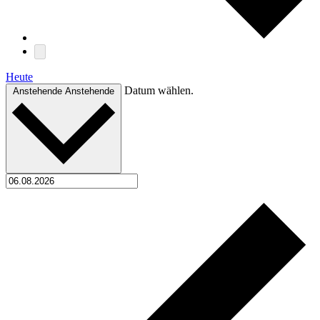
Heute
Datum wählen.
Anstehende
Anstehende