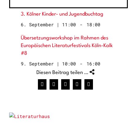
3. Kölner Kinder- und Jugendbuchtag
6. September | 11:00
-
18:00
Übersetzungsworkshop im Rahmen des
Europäischen Literaturfestivals Köln-Kalk
#8
9. September | 10:00
-
16:00
Diesen Beitrag teilen …
Facebook
X
WhatsApp
Pinterest
E-
Mail