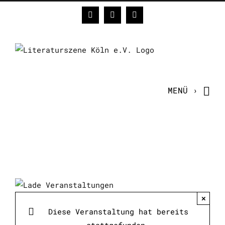
Zum
Facebook
Instagram
E-
Inhalt
Mail
springen
×
Diese Veranstaltung hat bereits