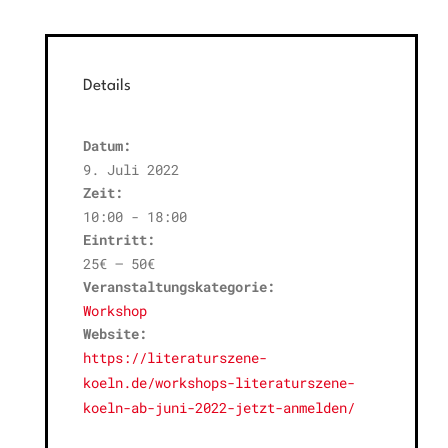
Details
Datum:
9. Juli 2022
Zeit:
10:00 - 18:00
Eintritt:
25€ – 50€
Veranstaltungskategorie:
Workshop
Website:
https://literaturszene-
koeln.de/workshops-literaturszene-
koeln-ab-juni-2022-jetzt-anmelden/