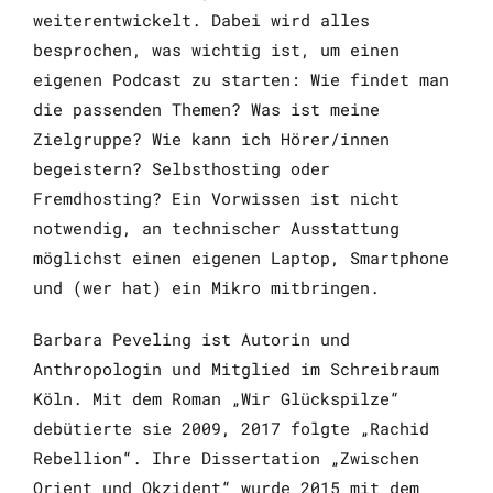
weiterentwickelt. Dabei wird alles
besprochen, was wichtig ist, um einen
eigenen Podcast zu starten: Wie findet man
die passenden Themen? Was ist meine
Zielgruppe? Wie kann ich Hörer/innen
begeistern? Selbsthosting oder
Fremdhosting? Ein Vorwissen ist nicht
notwendig, an technischer Ausstattung
möglichst einen eigenen Laptop, Smartphone
und (wer hat) ein Mikro mitbringen.
Barbara Peveling ist Autorin und
Anthropologin und Mitglied im Schreibraum
Köln. Mit dem Roman „Wir Glückspilze“
debütierte sie 2009, 2017 folgte „Rachid
Rebellion“. Ihre Dissertation „Zwischen
Orient und Okzident“ wurde 2015 mit dem