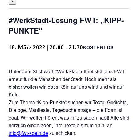
×
#WerkStadt-Lesung FWT: „KIPP-
PUNKTE“
KOSTENLOS
18. März 2022 | 20:00
-
21:30
Unter dem Stichwort #WerkStadt öffnet sich das FWT
erneut für die Menschen der Stadt. Noch mehr als
bisher wollen wir, dass Köln auf uns wirkt und wir auf
Köln.
Zum Thema “Kipp-Punkte” suchen wir Texte, Gedichte,
Dialoge, Manifeste, Tagebucheinträge – die Form ist
egal. Wir wollen hören, was Ihr zu sagen habt! Alle sind
herzlich eingeladen, ihre Texte bis zum 13.3. an
info@fwt-koeln.de
zu schicken.