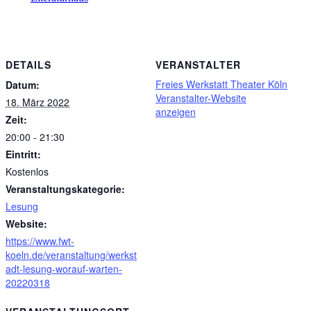
DETAILS
VERANSTALTER
Freies Werkstatt Theater Köln
Datum:
Veranstalter-Website
18. März 2022
anzeigen
Zeit:
20:00 - 21:30
Eintritt:
Kostenlos
Veranstaltungskategorie:
Lesung
Website:
https://www.fwt-
koeln.de/veranstaltung/werkst
adt-lesung-worauf-warten-
20220318