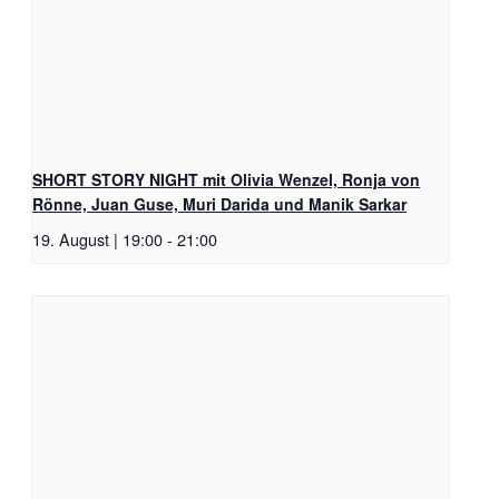
SHORT STORY NIGHT mit Olivia Wenzel, Ronja von
Rönne, Juan Guse, Muri Darida und Manik Sarkar
19. August | 19:00
-
21:00