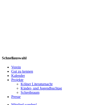
Schnellauswahl
Verein
Gut zu kennen
Kalender
Projekte
Kölner Literaturnacht
Kinder- und Jugendbuchtag
Schreibraum
Presse
Mitglied werden!