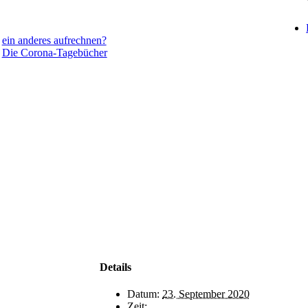
ein anderes aufrechnen?
Die Corona-Tagebücher
Details
Datum:
23. September 2020
Zeit: