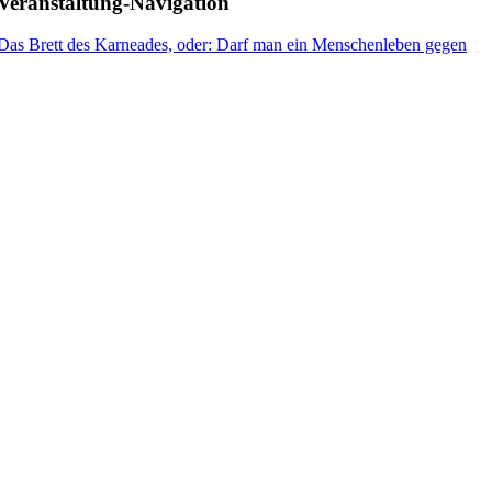
Veranstaltung-Navigation
Mail
Das Brett des Karneades, oder: Darf man ein Menschenleben gegen