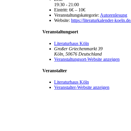
19:30 - 21:00
Eintritt:
6€ – 10€
Veranstaltungskategorie:
Autorenlesung
Website:
https://literaturkalender-koel
Veranstaltungsort
Literaturhaus Köln
Großer Griechenmarkt 39
Köln
,
50676
Deutschland
Veranstaltungsort-Website anzeigen
Veranstalter
Literaturhaus Köln
Veranstalter-Website anzeigen