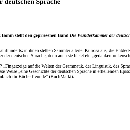
 deutschen Sprache
as Böhm stellt den gepriesenen Band
Die Wunderkammer der deutsc
hrhunderts: in ihnen stellten Sammler allerlei Kuriosa aus, die Entde
r der deutschen Sprache, denn auch sie bietet ein „gedankenfunken
„Fingerzeige auf die Welten der Grammatik, der Linguistik, des Spra
 Weise „eine Geschichte der deutschen Sprache in erhellenden Episod
nbuch für Bücherfreunde“ (BuchMarkt).