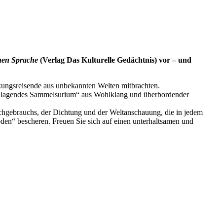
hen Sprache
(Verlag Das Kulturelle Gedächtnis) vor – und
ckungsreisende aus unbekannten Welten mitbrachten.
schlagendes Sammelsurium“ aus Wohlklang und überbordender
chgebrauchs, der Dichtung und der Weltanschauung, die in jedem
en“ bescheren. Freuen Sie sich auf einen unterhaltsamen und