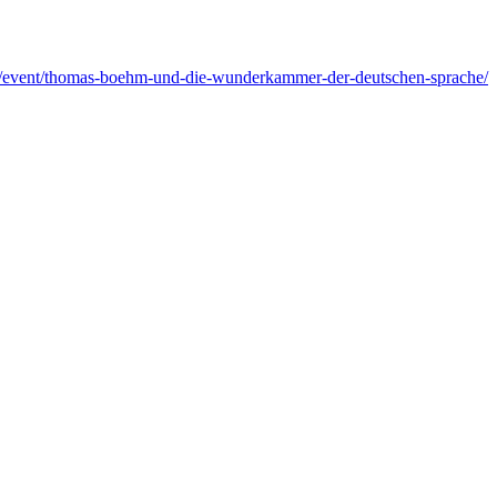
n.de/event/thomas-boehm-und-die-wunderkammer-der-deutschen-sprache/