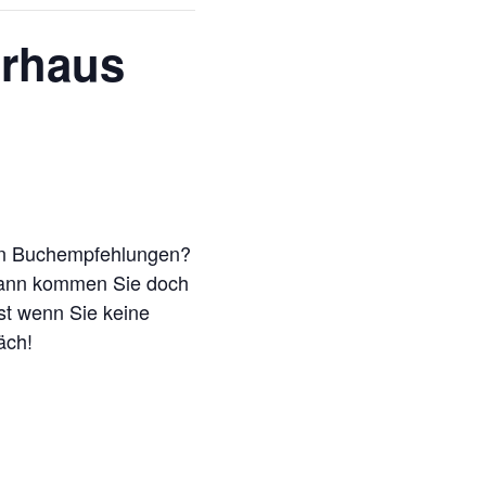
urhaus
uen Buchempfehlungen?
Dann kommen Sie doch
st wenn Sie keine
äch!