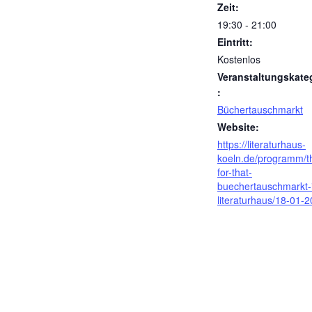
Zeit:
19:30 - 21:00
Eintritt:
Kostenlos
Veranstaltungskate
:
Büchertauschmarkt
Website:
https://literaturhaus-
koeln.de/programm/th
for-that-
buechertauschmarkt-
literaturhaus/18-01-2