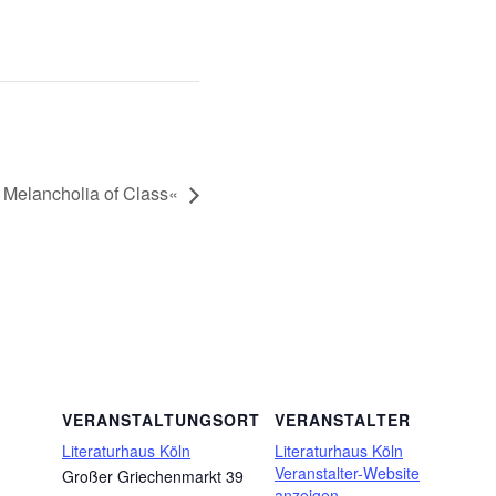
 Melancholia of Class«
VERANSTALTUNGSORT
VERANSTALTER
Literaturhaus Köln
Literaturhaus Köln
Veranstalter-Website
Großer Griechenmarkt 39
anzeigen