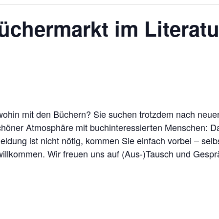
üchermarkt im Literat
 wohin mit den Büchern? Sie suchen trotzdem nach ne
schöner Atmosphäre mit buchinteressierten Menschen: 
ldung ist nicht nötig, kommen Sie einfach vorbei – selb
willkommen. Wir freuen uns auf (Aus-)Tausch und Gespr