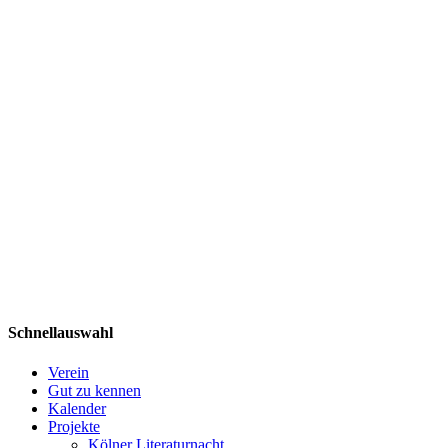
Schnellauswahl
Verein
Gut zu kennen
Kalender
Projekte
Kölner Literaturnacht