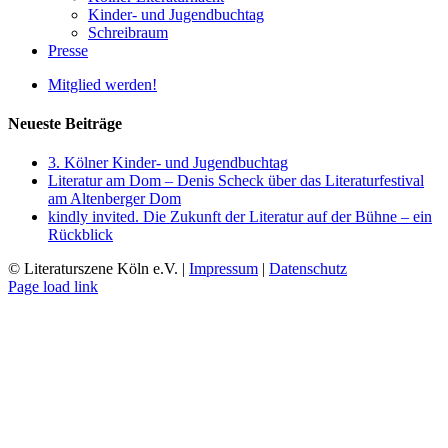
Kinder- und Jugendbuchtag
Schreibraum
Presse
Mitglied werden!
Neueste Beiträge
3. Kölner Kinder- und Jugendbuchtag
Literatur am Dom – Denis Scheck über das Literaturfestival
am Altenberger Dom
kindly invited. Die Zukunft der Literatur auf der Bühne – ein
Rückblick
© Literaturszene Köln e.V. |
Impressum
|
Datenschutz
Page load link
Nach
oben