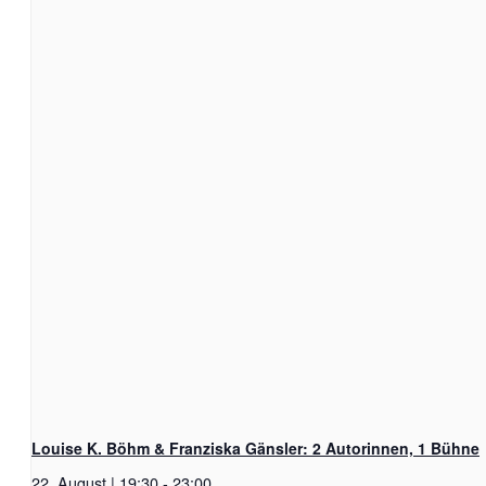
Louise K. Böhm & Franziska Gänsler: 2 Autorinnen, 1 Bühne
22. August | 19:30
-
23:00