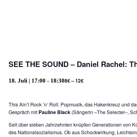
SEE THE SOUND – Daniel Rachel: This
8€ – 12€
18. Juli | 17:00
-
18:30
This Ain’t Rock ’n‘ Roll: Popmusik, das Hakenkreuz und da
Gespräch mit
Pauline Black
(Sängerin –The Selecter–, Sch
Seit über sieben Jahrzehnten knüpfen Generationen von K
des Nationalsozialismus. Ob aus Schockwirkung, Leichtsinn