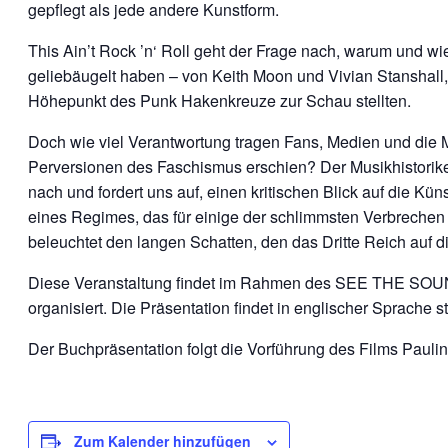
gepflegt als jede andere Kunstform.
This Ain’t Rock ’n‘ Roll geht der Frage nach, warum und wi
geliebäugelt haben – von Keith Moon und Vivian Stanshall,
Höhepunkt des Punk Hakenkreuze zur Schau stellten.
Doch wie viel Verantwortung tragen Fans, Medien und die Musi
Perversionen des Faschismus erschien? Der Musikhistoriker 
nach und fordert uns auf, einen kritischen Blick auf die Kü
eines Regimes, das für einige der schlimmsten Verbrechen 
beleuchtet den langen Schatten, den das Dritte Reich auf d
Diese Veranstaltung findet im Rahmen des SEE THE SOUND
organisiert. Die Präsentation findet in englischer Sprache st
Der Buchpräsentation folgt die Vorführung des Films Pauli
Zum Kalender hinzufügen