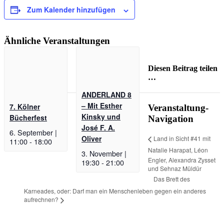
Zum Kalender hinzufügen
Ähnliche Veranstaltungen
Diesen Beitrag teilen
…
ANDERLAND 8
Facebook
X
WhatsApp
Pinterest
E-
– Mit Esther
Mail
7. Kölner
Veranstaltung-
Kinsky und
Bücherfest
Navigation
José F. A.
6. September |
Oliver
Land in Sicht #41 mit
11:00
-
18:00
Natalie Harapat, Léon
3. November |
Engler, Alexandra Zysset
19:30
-
21:00
und Sehnaz Müldür
Das Brett des
Karneades, oder: Darf man ein Menschenleben gegen ein anderes
aufrechnen?