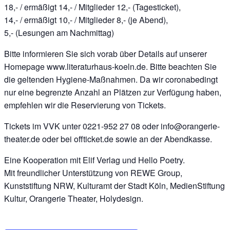
18,- / ermäßigt 14,- / Mitglieder 12,- (Tagesticket),
14,- / ermäßigt 10,- / Mitglieder 8,- (je Abend),
5,- (Lesungen am Nachmittag)
Bitte informieren Sie sich vorab über Details auf unserer
Homepage www.literaturhaus-koeln.de. Bitte beachten Sie
die geltenden Hygiene-Maßnahmen. Da wir coronabedingt
nur eine begrenzte Anzahl an Plätzen zur Verfügung haben,
empfehlen wir die Reservierung von Tickets.
Tickets im VVK unter 0221-952 27 08 oder info@orangerie-
theater.de oder bei offticket.de sowie an der Abendkasse.
Eine Kooperation mit Elif Verlag und Hello Poetry.
Mit freundlicher Unterstützung von REWE Group,
Kunststiftung NRW, Kulturamt der Stadt Köln, MedienStiftung
Kultur, Orangerie Theater, Holydesign.