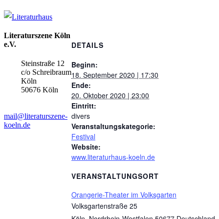
Literaturszene Köln
e.V.
DETAILS
Steinstraße 12
Beginn:
c/o Schreibraum
18. September 2020 | 17:30
Köln
Ende:
50676 Köln
20. Oktober 2020 | 23:00
Eintritt:
divers
mail@literaturszene-
koeln.de
Veranstaltungskategorie:
Festival
Website:
www.literaturhaus-koeln.de
VERANSTALTUNGSORT
Orangerie-Theater im Volksgarten
Volksgartenstraße 25
Köln
,
Nordrhein-Westfalen
50677
Deutschland