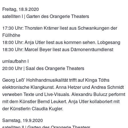
Freitag, 18.9.2020
satelliten I | Garten des Orangerie Theaters
17:30 Uhr: Thorsten Krämer liest aus Schwankungen der
Füllhöhe
18:00 Uhr: Anja Utler liest aus kommen sehen. Lobgesang
18:30 Uhr: Marcel Beyer liest aus Dämonenräumdienst
umlaufbahn I
20:00 Uhr | Saal des Orangerie Theaters
Georg Leß’ Hohlhandmusikalität trifft auf Kinga Tóths
elektronische Klangkunst. Anna Hetzer und Andrea Schmidt
verweben Texte und Live-Visuals. Alexandru Bulucz performt
mit dem Künstler Bernd Leukert. Anja Utler kollaboriert mit
der Künstlerin Claudia Kugler.
Samstag, 19.9.2020
satelliten II | Garten des Orangerie Theaters