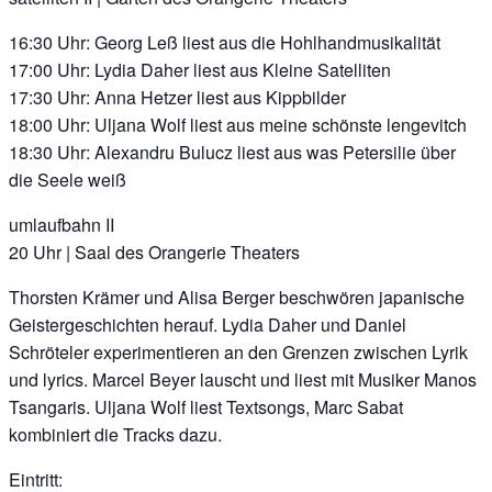
16:30 Uhr: Georg Leß liest aus die Hohlhandmusikalität
17:00 Uhr: Lydia Daher liest aus Kleine Satelliten
17:30 Uhr: Anna Hetzer liest aus Kippbilder
18:00 Uhr: Uljana Wolf liest aus meine schönste lengevitch
18:30 Uhr: Alexandru Bulucz liest aus was Petersilie über
die Seele weiß
umlaufbahn II
20 Uhr | Saal des Orangerie Theaters
Thorsten Krämer und Alisa Berger beschwören japanische
Geistergeschichten herauf. Lydia Daher und Daniel
Schröteler experimentieren an den Grenzen zwischen Lyrik
und lyrics. Marcel Beyer lauscht und liest mit Musiker Manos
Tsangaris. Uljana Wolf liest Textsongs, Marc Sabat
kombiniert die Tracks dazu.
Eintritt: