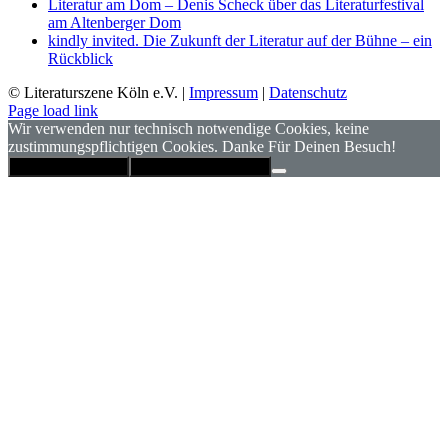
Literatur am Dom – Denis Scheck über das Literaturfestival
am Altenberger Dom
kindly invited. Die Zukunft der Literatur auf der Bühne – ein
Rückblick
© Literaturszene Köln e.V. |
Impressum
|
Datenschutz
Page load link
Wir verwenden nur technisch notwendige Cookies, keine
zustimmungspflichtigen Cookies. Danke Für Deinen Besuch!
Hinweis schließen
Datenschutzerklärung
Nach
oben