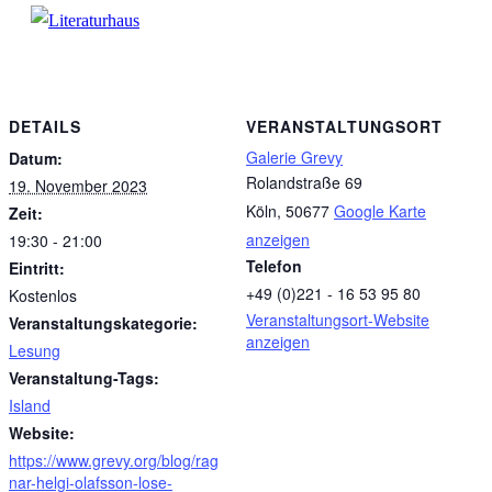
DETAILS
VERANSTALTUNGSORT
Galerie Grevy
Datum:
Rolandstraße 69
19. November 2023
Köln
,
50677
Google Karte
Zeit:
anzeigen
19:30 - 21:00
Telefon
Eintritt:
+49 (0)221 - 16 53 95 80
Kostenlos
Veranstaltungsort-Website
Veranstaltungskategorie:
anzeigen
Lesung
Veranstaltung-Tags:
Island
Website:
https://www.grevy.org/blog/rag
nar-helgi-olafsson-lose-