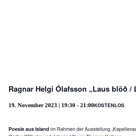
Ragnar Helgi Ólafsson „Laus blöð / 
KOSTENLOS
19. November 2023 | 19:30
-
21:00
Poesie aus Island
im Rahmen der Ausstellung „Kapellens