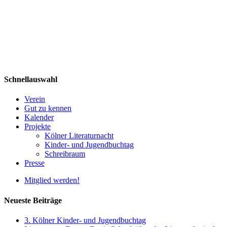
Schnellauswahl
Verein
Gut zu kennen
Kalender
Projekte
Kölner Literaturnacht
Kinder- und Jugendbuchtag
Schreibraum
Presse
Mitglied werden!
Neueste Beiträge
3. Kölner Kinder- und Jugendbuchtag