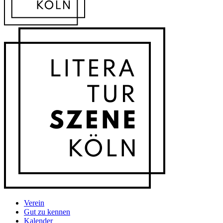
Verein
Gut zu kennen
Kalender