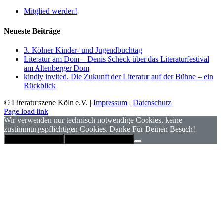
Mitglied werden!
Neueste Beiträge
3. Kölner Kinder- und Jugendbuchtag
Literatur am Dom – Denis Scheck über das Literaturfestival
am Altenberger Dom
kindly invited. Die Zukunft der Literatur auf der Bühne – ein
Rückblick
© Literaturszene Köln e.V. |
Impressum
|
Datenschutz
Page load link
Wir verwenden nur technisch notwendige Cookies, keine
zustimmungspflichtigen Cookies. Danke Für Deinen Besuch!
Hinweis schließen
Datenschutzerklärung
Nach
oben