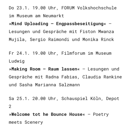
Do 23.1. 19.00 Uhr, FORUM Volkshochschule
im Museum am Neumarkt
»Mind Uploading – Engpassbeseitigung«
–
Lesungen und Gespräche mit Fiston Mwanza
Mujila, Sergio Raimondi und Monika Rinck
Fr 24.1. 19.00 Uhr, Filmforum im Museum
Ludwig
»Making Room – Raum lassen«
– Lesungen und
Gespräche mit Radna Fabias, Claudia Rankine
und Sasha Marianna Salzmann
Sa 25.1. 20.00 Uhr, Schauspiel Köln, Depot
2
»Welcome tot he Bounce House«
– Poetry
meets Scenery