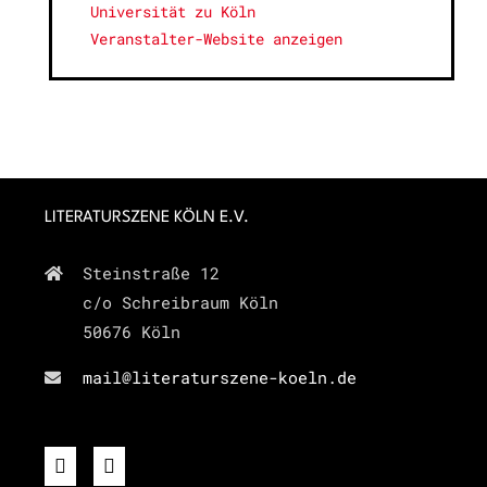
Universität zu Köln
Veranstalter-Website anzeigen
LITERATURSZENE KÖLN E.V.
Steinstraße 12
c/o Schreibraum Köln
50676 Köln
mail@literaturszene-koeln.de