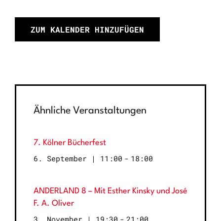
ZUM KALENDER HINZUFÜGEN
Ähnliche Veranstaltungen
7. Kölner Bücherfest
6. September | 11:00
-
18:00
ANDERLAND 8 – Mit Esther Kinsky und José
F. A. Oliver
3. November | 19:30
-
21:00