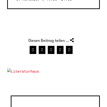
Diesen Beitrag teilen …
Facebook
X
WhatsApp
Pinterest
E-
Mail