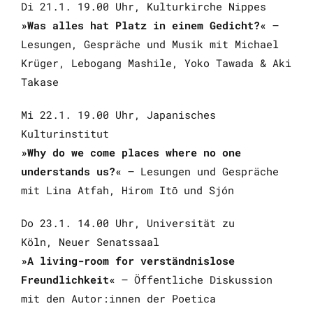
Di 21.1. 19.00 Uhr, Kulturkirche Nippes
»Was alles hat Platz in einem Gedicht?«
–
Lesungen, Gespräche und Musik mit Michael
Krüger, Lebogang Mashile, Yoko Tawada & Aki
Takase
Mi 22.1. 19.00 Uhr, Japanisches
Kulturinstitut
»Why do we come places where no one
understands us?«
– Lesungen und Gespräche
mit Lina Atfah, Hirom Itō und Sjón
Do 23.1. 14.00 Uhr, Universität zu
Köln, Neuer Senatssaal
»A living-room for verständnislose
Freundlichkeit«
– Öffentliche Diskussion
mit den Autor:innen der Poetica