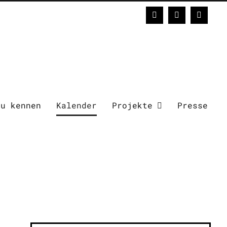
Facebook
Instagram
E-
Mail
zu kennen
Kalender
Projekte
Presse