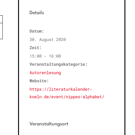
Details
×
Datum:
30. August 2020
Zeit:
15:00 - 16:00
Veranstaltungskategorie:
Autorenlesung
Website:
https://literaturkalender-
koeln.de/event/nippes-alphabet/
Veranstaltungsort