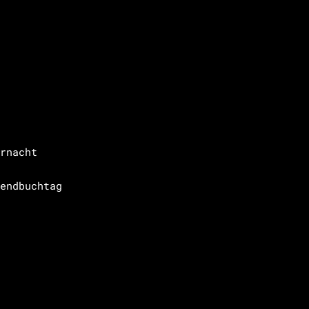
rnacht
endbuchtag