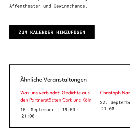
Affentheater und Gewinnchance.
ZUM KALENDER HINZUFÜGEN
Ähnliche Veranstaltungen
Was uns verbindet: Gedichte aus
Christoph Nar
den Partnerstädten Cork und Köln
22. Septemb
21:00
10. September | 19:00
-
21:00