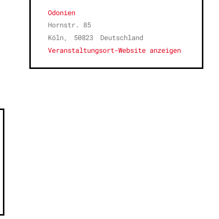
Odonien
Hornstr. 85
Köln
,
50823
Deutschland
Veranstaltungsort-Website anzeigen