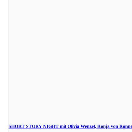
SHORT STORY NIGHT mit Olivia Wenzel, Ronja von Rönne,