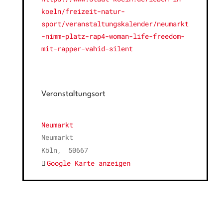
koeln/freizeit-natur-
sport/veranstaltungskalender/neumarkt
-nimm-platz-rap4-woman-life-freedom-
mit-rapper-vahid-silent
Veranstaltungsort
Neumarkt
Neumarkt
Köln
,
50667
Google Karte anzeigen