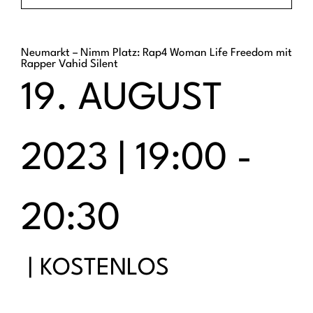
Neumarkt – Nimm Platz: Rap4 Woman Life Freedom mit
Rapper Vahid Silent
19. AUGUST
2023 | 19:00
-
20:30
|
KOSTENLOS