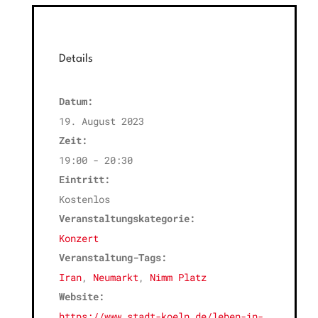
Details
Datum:
19. August 2023
Zeit:
19:00 - 20:30
Eintritt:
Kostenlos
Veranstaltungskategorie:
Konzert
Veranstaltung-Tags:
Iran
,
Neumarkt
,
Nimm Platz
Website:
https://www.stadt-koeln.de/leben-in-