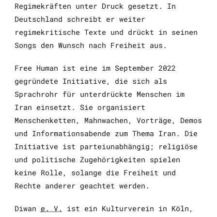
Regime
kräften unter Druck gesetzt. In
Deutschland schreibt er weiter
regime
kritische Texte und drückt in seinen
Songs
den Wunsch nach Freiheit aus.
Free Human
ist eine im September 2022
gegründete Initiative, die sich als
Sprachrohr für unterdrückte Menschen im
Iran einsetzt. Sie organisiert
Menschenketten, Mahnwachen, Vorträge, Demos
und Informationsabende zum Thema Iran. Die
Initiative ist parteiunabhängig; religiöse
und politische Zugehörigkeiten spielen
keine Rolle, solange die Freiheit und
Rechte anderer geachtet werden.
Diwan
e. V.
ist ein Kulturverein in Köln,