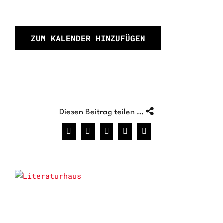
ZUM KALENDER HINZUFÜGEN
Diesen Beitrag teilen …
Facebook
X
WhatsApp
Pinterest
E-
Mail