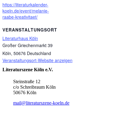
https://literaturkalender-
koeln.de/event/melanie-
raabe-kreativitaet/
VERANSTALTUNGSORT
Literaturhaus Köln
Großer Griechenmarkt 39
Köln
,
50676
Deutschland
Veranstaltungsort-Website anzeigen
Literaturszene Köln e.V.
Steinstraße 12
c/o Schreibraum Köln
50676 Köln
mail@literaturszene-koeln.de