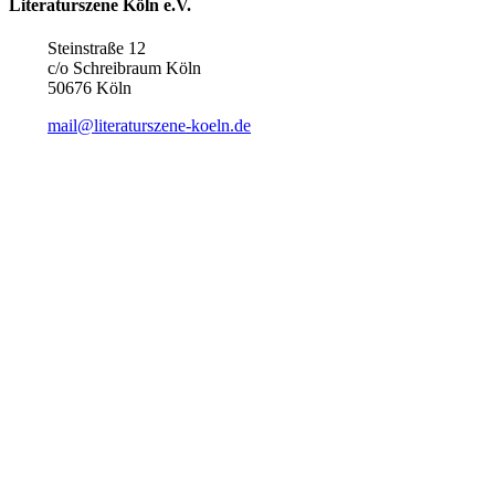
Literaturszene Köln e.V.
Steinstraße 12
c/o Schreibraum Köln
50676 Köln
mail@literaturszene-koeln.de