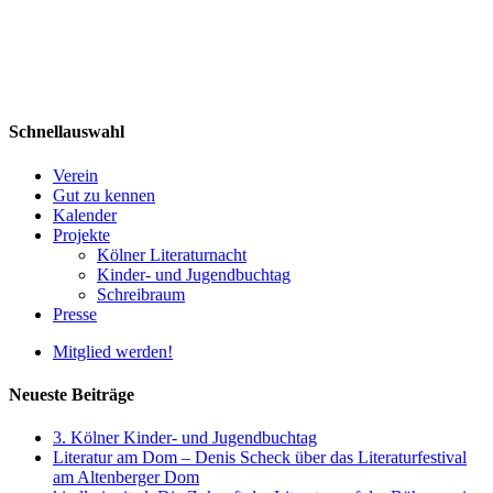
Schnellauswahl
Verein
Gut zu kennen
Kalender
Projekte
Kölner Literaturnacht
Kinder- und Jugendbuchtag
Schreibraum
Presse
Mitglied werden!
Neueste Beiträge
3. Kölner Kinder- und Jugendbuchtag
Literatur am Dom – Denis Scheck über das Literaturfestival
am Altenberger Dom