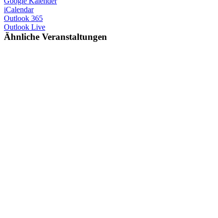
Google Kalender
iCalendar
Outlook 365
Outlook Live
Ähnliche Veranstaltungen