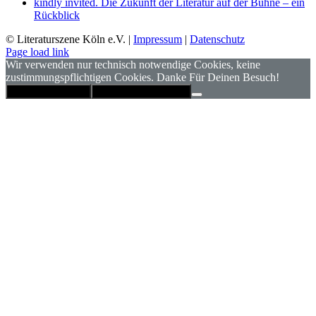
kindly invited. Die Zukunft der Literatur auf der Bühne – ein
Rückblick
© Literaturszene Köln e.V. |
Impressum
|
Datenschutz
Page load link
Wir verwenden nur technisch notwendige Cookies, keine
zustimmungspflichtigen Cookies. Danke Für Deinen Besuch!
Hinweis schließen
Datenschutzerklärung
Nach
oben