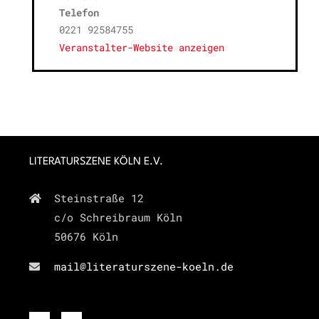
Telefon
0221 92584755
Veranstalter-Website anzeigen
LITERATURSZENE KÖLN E.V.
Steinstraße 12
c/o Schreibraum Köln
50676 Köln
mail@literaturszene-koeln.de