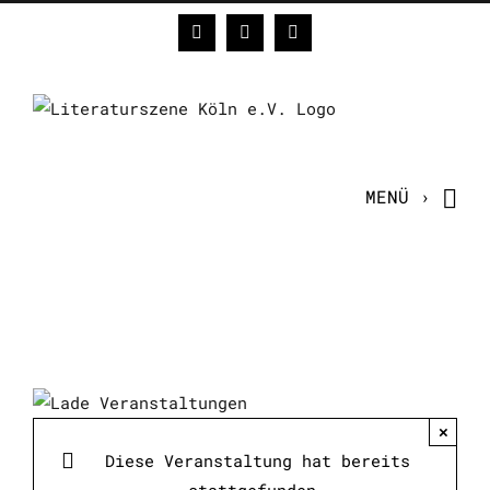
Zum
Facebook
Instagram
E-
Inhalt
Mail
springen
×
Diese Veranstaltung hat bereits