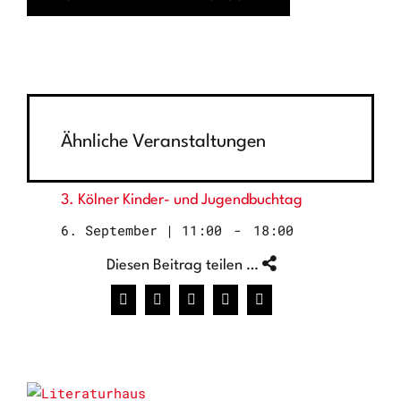
Ähnliche Veranstaltungen
3. Kölner Kinder- und Jugendbuchtag
6. September | 11:00
-
18:00
Diesen Beitrag teilen …
Facebook
X
WhatsApp
Pinterest
E-
Mail