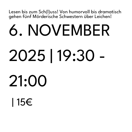
Lesen bis zum Sch(l)uss! Von humorvoll bis dramatisch
gehen fünf Mörderische Schwestern über Leichen!
6. NOVEMBER
2025 | 19:30
-
21:00
|
15€