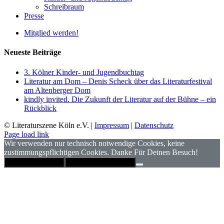
Schreibraum
Presse
Mitglied werden!
Neueste Beiträge
3. Kölner Kinder- und Jugendbuchtag
Literatur am Dom – Denis Scheck über das Literaturfestival
am Altenberger Dom
kindly invited. Die Zukunft der Literatur auf der Bühne – ein
Rückblick
© Literaturszene Köln e.V. |
Impressum
|
Datenschutz
Page load link
Wir verwenden nur technisch notwendige Cookies, keine
zustimmungspflichtigen Cookies. Danke Für Deinen Besuch!
Hinweis schließen
Datenschutzerklärung
Nach
oben