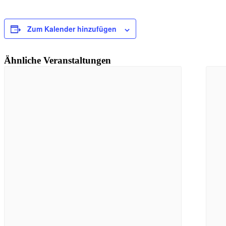
Zum Kalender hinzufügen
Ähnliche Veranstaltungen