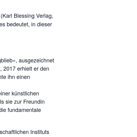
(Karl Blessing Verlag,
s bedeutet, in dieser
blieb«, ausgezeichnet
, 2017 erhielt er den
nte ihn einen
iner künstlichen
s sie zur Freundin
 die fundamentale
chaftlichen Instituts