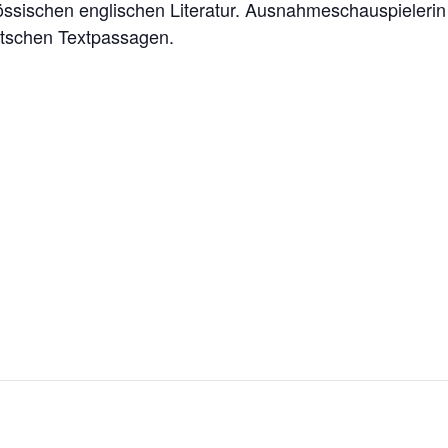
össischen englischen Literatur. Ausnahmeschauspieleri
eutschen Textpassagen.