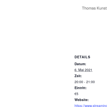
Thomas Kunst:
DETAILS
Datum:
6. Mai 2021
Zeit:
20:00 - 21:00
Eintritt:
€5
Website:
https://www.streamin