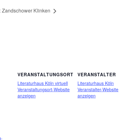
 Zandschower Klinken
VERANSTALTUNGSORT
VERANSTALTER
Literaturhaus Köln virtuell
Literaturhaus Köln
Veranstaltungsort-Website
Veranstalter-Website
anzeigen
anzeigen
g-