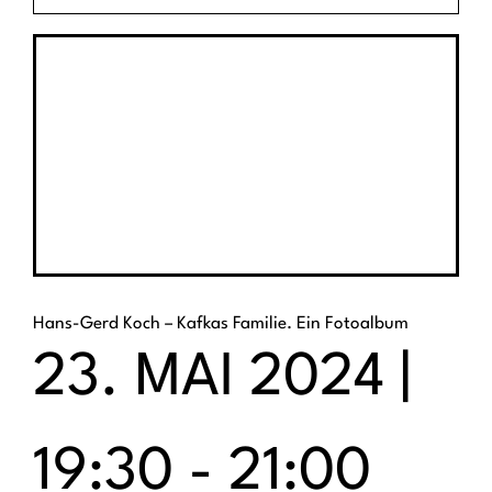
Hans-Gerd Koch – Kafkas Familie. Ein Fotoalbum
23. MAI 2024 |
19:30
-
21:00