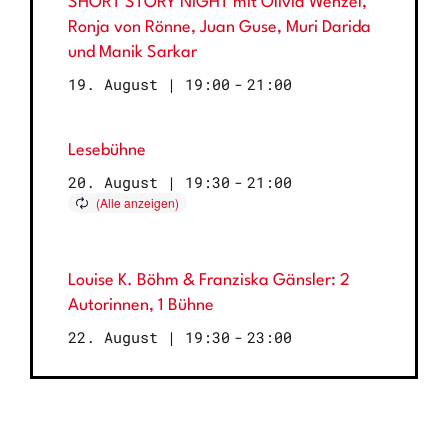
SHORT STORY NIGHT mit Olivia Wenzel,
Ronja von Rönne, Juan Guse, Muri Darida
und Manik Sarkar
19. August | 19:00
-
21:00
Lesebühne
20. August | 19:30
-
21:00
Louise K. Böhm & Franziska Gänsler: 2
Autorinnen, 1 Bühne
22. August | 19:30
-
23:00