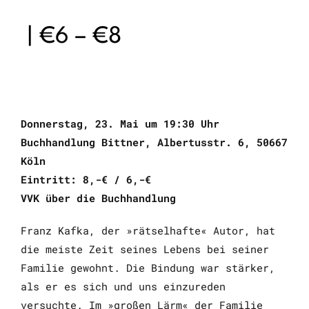
|
€6 – €8
Donnerstag, 23. Mai um 19:30 Uhr
Buchhandlung Bittner, Albertusstr. 6, 50667
Köln
Eintritt: 8,-€ / 6,-€
VVK über die Buchhandlung
Franz Kafka, der »rätselhafte« Autor, hat
die meiste Zeit seines Lebens bei seiner
Familie gewohnt. Die Bindung war stärker,
als er es sich und uns einzureden
versuchte. Im »großen Lärm« der Familie