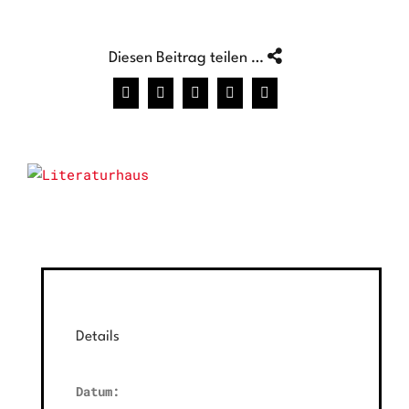
Diesen Beitrag teilen …
Facebook
X
WhatsApp
Pinterest
E-
Mail
Details
Datum: