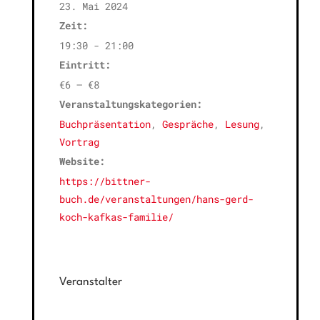
23. Mai 2024
Zeit:
19:30 - 21:00
Eintritt:
€6 – €8
Veranstaltungskategorien:
Buchpräsentation
,
Gespräche
,
Lesung
,
Vortrag
Website:
https://bittner-
buch.de/veranstaltungen/hans-gerd-
koch-kafkas-familie/
Veranstalter