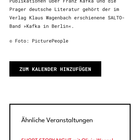
Publikationen über Franz Kafka und die
Prager deutsche Literatur gehört der im
Verlag Klaus Wagenbach erschienene SALTO-
Band »Kafka in Berlin«.
© Foto: PicturePeople
ZUM KALENDER HINZUFÜGEN
Ähnliche Veranstaltungen