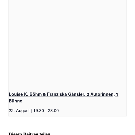
Louise K. Böhm & Franziska Gänsler: 2 Autorinnen, 1
Bühne
22. August | 19:30
-
23:00
Diesen Beitrag teilen …