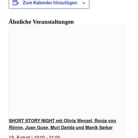
Zum Kalender hinzufügen
Ähnliche Veranstaltungen
SHORT STORY NIGHT mit Olivia Wenzel, Ronja von
Rönne, Juan Guse, Muri Darida und Manik Sarkar
19. August | 19:00
-
21:00