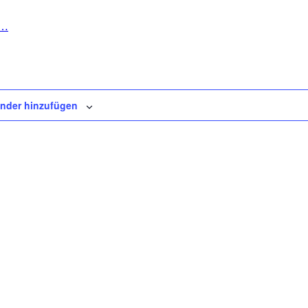
H…
nder hinzufügen