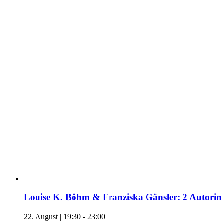
Louise K. Böhm & Franziska Gänsler: 2 Autori
22. August | 19:30
-
23:00