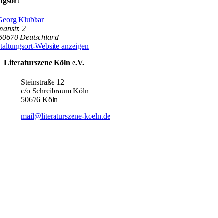
ngsort
Georg Klubbar
anstr. 2
50670
Deutschland
taltungsort-Website anzeigen
Literaturszene Köln e.V.
Steinstraße 12
c/o Schreibraum Köln
50676 Köln
mail@literaturszene-koeln.de