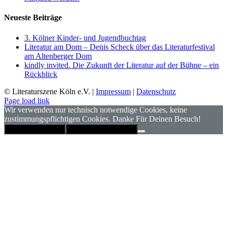
Neueste Beiträge
3. Kölner Kinder- und Jugendbuchtag
Literatur am Dom – Denis Scheck über das Literaturfestival
am Altenberger Dom
kindly invited. Die Zukunft der Literatur auf der Bühne – ein
Rückblick
© Literaturszene Köln e.V. |
Impressum
|
Datenschutz
Page load link
Wir verwenden nur technisch notwendige Cookies, keine
zustimmungspflichtigen Cookies. Danke Für Deinen Besuch!
Hinweis schließen
Datenschutzerklärung
Nach
oben